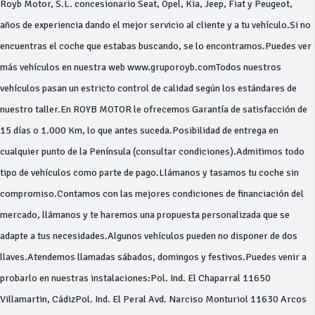
Royb Motor, S.L. concesionario Seat, Opel, Kia, Jeep, Fiat y Peugeot,
años de experiencia dando el mejor servicio al cliente y a tu vehículo.Si no
encuentras el coche que estabas buscando, se lo encontramos.Puedes ver
más vehículos en nuestra web www.gruporoyb.comTodos nuestros
vehículos pasan un estricto control de calidad según los estándares de
nuestro taller.En ROYB MOTOR le ofrecemos Garantía de satisfacción de
15 días o 1.000 Km, lo que antes suceda.Posibilidad de entrega en
cualquier punto de la Península (consultar condiciones).Admitimos todo
tipo de vehículos como parte de pago.Llámanos y tasamos tu coche sin
compromiso.Contamos con las mejores condiciones de financiación del
mercado, llámanos y te haremos una propuesta personalizada que se
adapte a tus necesidades.Algunos vehículos pueden no disponer de dos
llaves.Atendemos llamadas sábados, domingos y festivos.Puedes venir a
probarlo en nuestras instalaciones:Pol. Ind. El Chaparral 11650
Villamartin, CádizPol. Ind. El Peral Avd. Narciso Monturiol 11630 Arcos