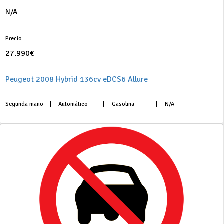
N/A
Precio
27.990€
Peugeot 2008 Hybrid 136cv eDCS6 Allure
Segunda mano
|
Automático
|
Gasolina
|
N/A