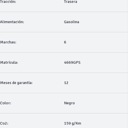
Tracción:
Trasera
Alimentación:
Gasolina
Marchas:
6
Matrícula:
4669GPS
Meses de garantía:
12
Color:
Negro
Co2:
159 g/Km