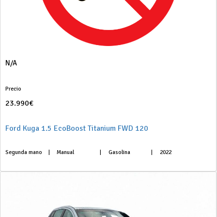
N/A
Precio
23.990€
Ford Kuga 1.5 EcoBoost Titanium FWD 120
Segunda mano
|
Manual
|
Gasolina
|
2022