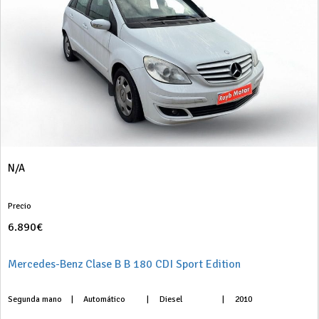
N/A
Precio
6.890€
Mercedes-Benz Clase B B 180 CDI Sport Edition
Segunda mano
|
Automático
|
Diesel
|
2010