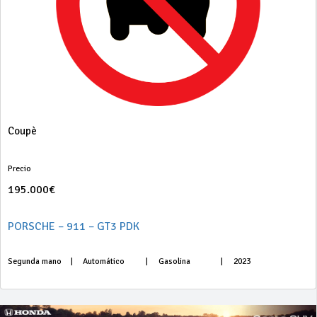
Coupè
Precio
195.000€
PORSCHE – 911 – GT3 PDK
Segunda mano
|
Automático
|
Gasolina
|
2023