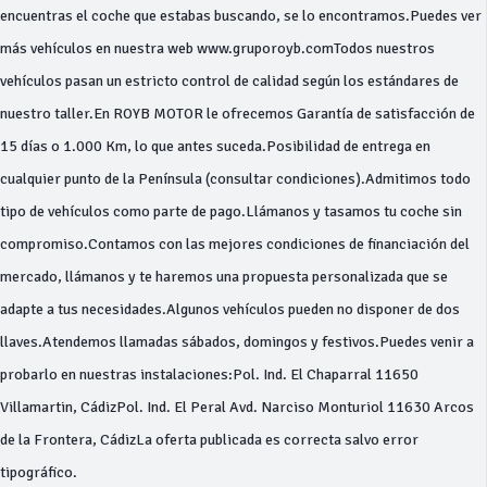
encuentras el coche que estabas buscando, se lo encontramos.Puedes ver
más vehículos en nuestra web www.gruporoyb.comTodos nuestros
vehículos pasan un estricto control de calidad según los estándares de
nuestro taller.En ROYB MOTOR le ofrecemos Garantía de satisfacción de
15 días o 1.000 Km, lo que antes suceda.Posibilidad de entrega en
cualquier punto de la Península (consultar condiciones).Admitimos todo
tipo de vehículos como parte de pago.Llámanos y tasamos tu coche sin
compromiso.Contamos con las mejores condiciones de financiación del
mercado, llámanos y te haremos una propuesta personalizada que se
adapte a tus necesidades.Algunos vehículos pueden no disponer de dos
llaves.Atendemos llamadas sábados, domingos y festivos.Puedes venir a
probarlo en nuestras instalaciones:Pol. Ind. El Chaparral 11650
Villamartin, CádizPol. Ind. El Peral Avd. Narciso Monturiol 11630 Arcos
de la Frontera, CádizLa oferta publicada es correcta salvo error
tipográfico.