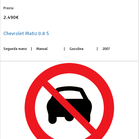
Precio
2.490€
Chevrolet Matiz 0.8 S
Segunda mano
|
Manual
|
Gasolina
|
2007