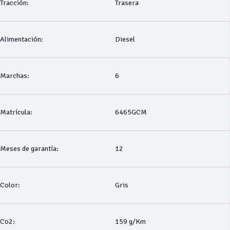
Tracción:
Trasera
Alimentación:
Diesel
Marchas:
6
Matrícula:
6465GCM
Meses de garantía:
12
Color:
Gris
Co2:
159 g/Km