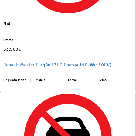
N/A
Precio
33.900€
Renault Master Furgón L3H2 Energy 110kW(150CV)
Segunda mano
|
Manual
|
Diesel
|
2022