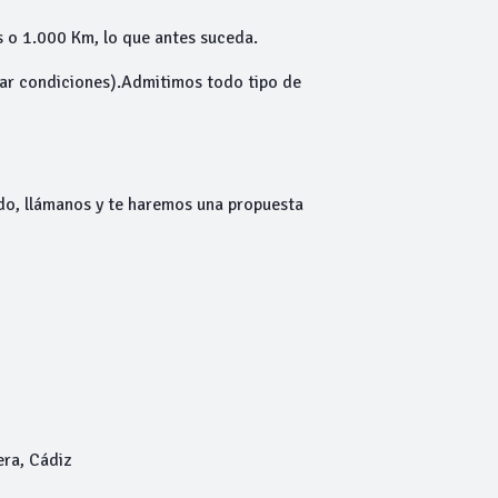
 o 1.000 Km, lo que antes suceda.
ltar condiciones).Admitimos todo tipo de
do, llámanos y te haremos una propuesta
era, Cádiz