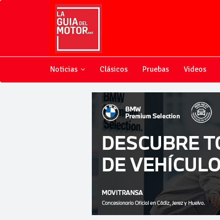
Noticias
Clásicos
Pruebas
Videos