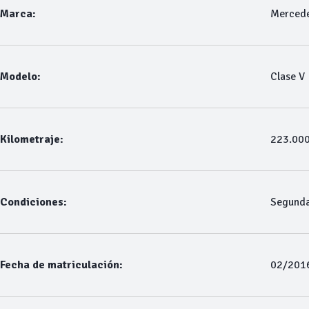
Marca:
Merced
Modelo:
Clase V
Kilometraje:
223.00
Condiciones:
Segund
Fecha de matriculación:
02/201