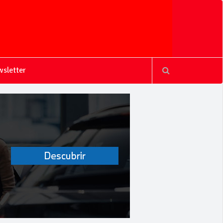
sletter