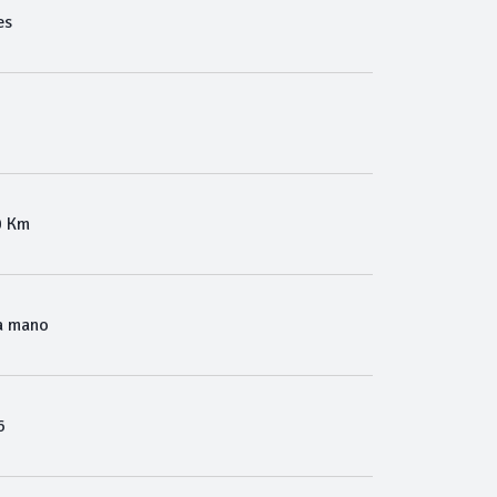
es
0 Km
a mano
6