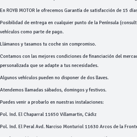
En ROYB MOTOR le ofrecemos Garantía de satisfacción de 15 días
Posibilidad de entrega en cualquier punto de la Península (consu
vehículos como parte de pago.
Llámanos y tasamos tu coche sin compromiso.
Contamos con las mejores condiciones de financiación del merca
personalizada que se adapte a tus necesidades.
Algunos vehículos pueden no disponer de dos llaves.
Atendemos llamadas sábados, domingos y festivos.
Puedes venir a probarlo en nuestras instalaciones:
Pol. Ind. El Chaparral 11650 Villamartin, Cádiz
Pol. Ind. El Peral Avd. Narciso Monturiol 11630 Arcos de la Front