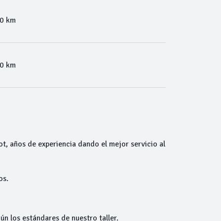
00 km
00 km
ot, años de experiencia dando el mejor servicio al
os.
ún los estándares de nuestro taller.