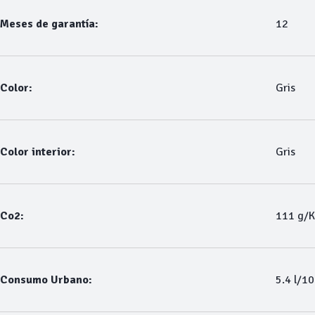
Meses de garantía:
12
Color:
Gris
Color interior:
Gris
Co2:
111 g/
Consumo Urbano:
5.4 l/1