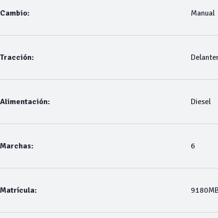
Cambio:
Manual
Tracción:
Delante
Alimentación:
Diesel
Marchas:
6
Matrícula:
9180M