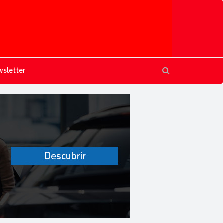
sletter