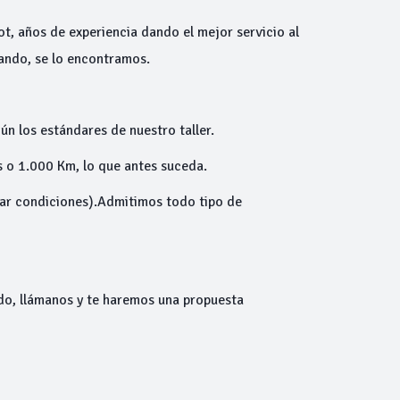
ot, años de experiencia dando el mejor servicio al
cando, se lo encontramos.
ún los estándares de nuestro taller.
 o 1.000 Km, lo que antes suceda.
ltar condiciones).Admitimos todo tipo de
do, llámanos y te haremos una propuesta