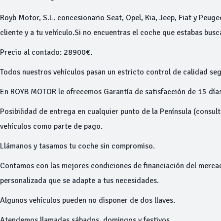
Royb Motor, S.L. concesionario Seat, Opel, Kia, Jeep, Fiat y Peuge
cliente y a tu vehículo.Si no encuentras el coche que estabas bus
Precio al contado: 28900€.
Todos nuestros vehículos pasan un estricto control de calidad seg
En ROYB MOTOR le ofrecemos Garantía de satisfacción de 15 días
Posibilidad de entrega en cualquier punto de la Península (consu
vehículos como parte de pago.
Llámanos y tasamos tu coche sin compromiso.
Contamos con las mejores condiciones de financiación del merca
personalizada que se adapte a tus necesidades.
Algunos vehículos pueden no disponer de dos llaves.
Atendemos llamadas sábados, domingos y festivos.