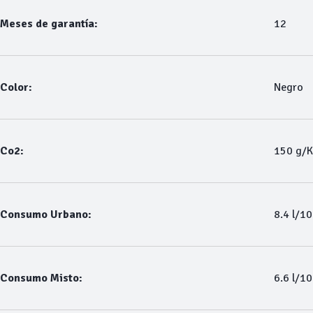
Meses de garantía:
12
Color:
Negro
Co2:
150 g/
Consumo Urbano:
8.4 l/1
Consumo Misto:
6.6 l/1