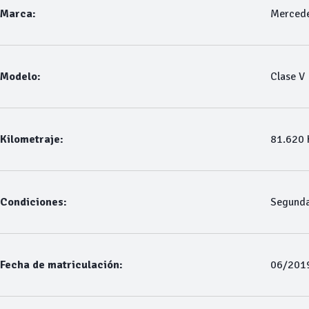
Marca:
Merced
Modelo:
Clase V
Kilometraje:
81.620
Condiciones:
Segund
Fecha de matriculación:
06/201