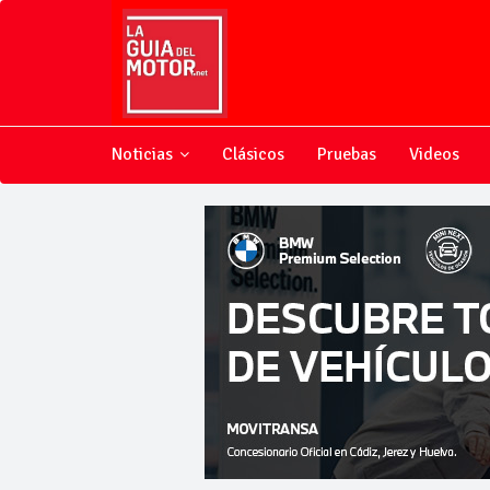
Noticias
Clásicos
Pruebas
Videos