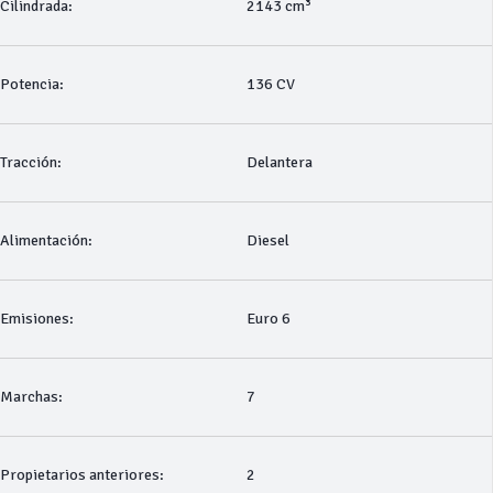
Cilindrada:
2143 cm³
Potencia:
136 CV
Tracción:
Delantera
Alimentación:
Diesel
Emisiones:
Euro 6
Marchas:
7
Propietarios anteriores:
2