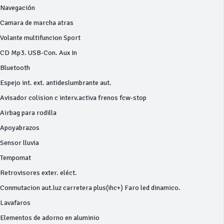
Navegación
Camara de marcha atras
Volante multifuncion Sport
CD Mp3. USB-Con. Aux In
Bluetooth
Espejo int. ext. antideslumbrante aut.
Avisador colision c interv.activa frenos fcw-stop
Airbag para rodilla
Apoyabrazos
Sensor lluvia
Tempomat
Retrovisores exter. eléct.
Conmutacion aut.luz carretera plus(ihc+) Faro led dinamico.
Lavafaros
Elementos de adorno en aluminio