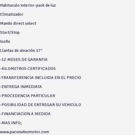
Habitaculo interior-pack de luz
Climatizador
Mando direct select
Start/Stop
Isofix
Llantas de aleación 17″
-12 MESES DE GARANTIA
-KILOMETROS CERTIFICADOS
-TRANSFERENCIA INCLUIDA EN EL PRECIO
-ENTREGA INMEDIATA
-PROCEDENCIA PARTICULAR
-POSIBILIDAD DE ENTREGAR SU VEHICULO
-FINANCIACION A MEDIDA
-MAS INFO;
www.paconuñezmotor.com