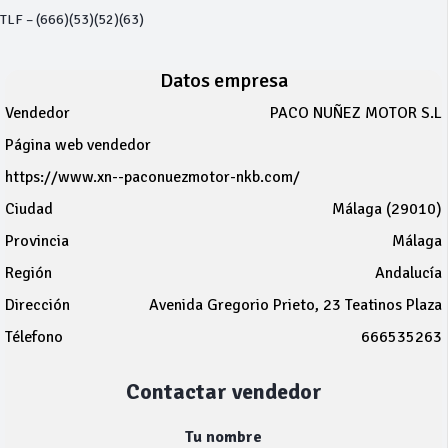
TLF – (666)(53)(52)(63)
Datos empresa
Vendedor
PACO NUÑEZ MOTOR S.L
Página web vendedor
https://www.xn--paconuezmotor-nkb.com/
Ciudad
Málaga (29010)
Provincia
Málaga
Región
Andalucía
Dirección
Avenida Gregorio Prieto, 23 Teatinos Plaza
Télefono
666535263
Contactar vendedor
Tu nombre