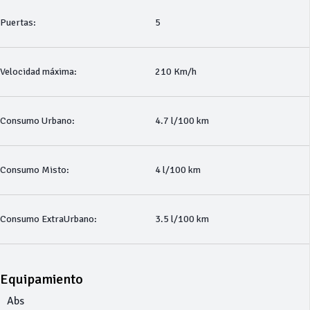
Puertas:
5
Velocidad máxima:
210 Km/h
Consumo Urbano:
4.7 l/100 km
Consumo Misto:
4 l/100 km
Consumo ExtraUrbano:
3.5 l/100 km
Equipamiento
Abs