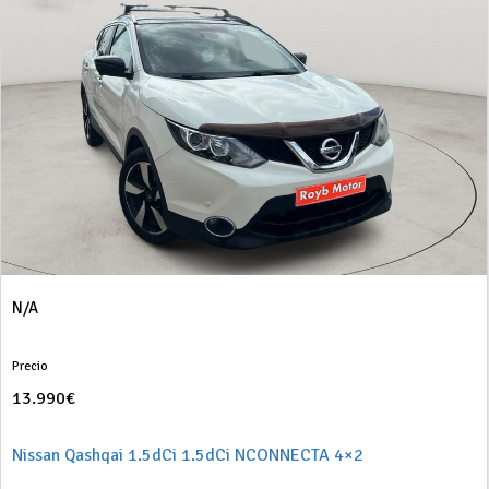
N/A
Precio
13.990€
Nissan Qashqai 1.5dCi 1.5dCi NCONNECTA 4×2