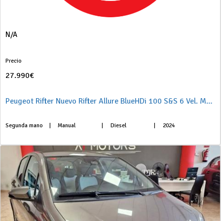
N/A
Precio
27.990€
Peugeot Rifter Nuevo Rifter Allure BlueHDi 100 S&S 6 Vel. MAN Standard
Segunda mano
|
Manual
|
Diesel
|
2024