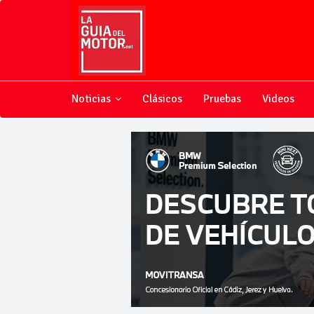
Noticias
Clásicos
Pruebas
Videos