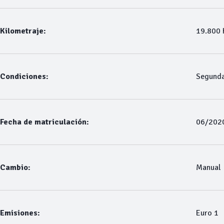
Kilometraje:
19.800
Condiciones:
Segund
Fecha de matriculación:
06/202
Cambio:
Manual
Emisiones:
Euro 1