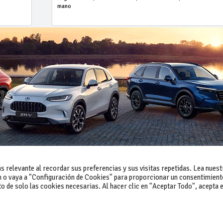
mano
 relevante al recordar sus preferencias y sus visitas repetidas. Lea nuest
 o vaya a "Configuración de Cookies" para proporcionar un consentimient
 de solo las cookies necesarias. Al hacer clic en "Aceptar Todo", acepta e
-Contacto
-Cómo publicar un anuncio
-Vende+