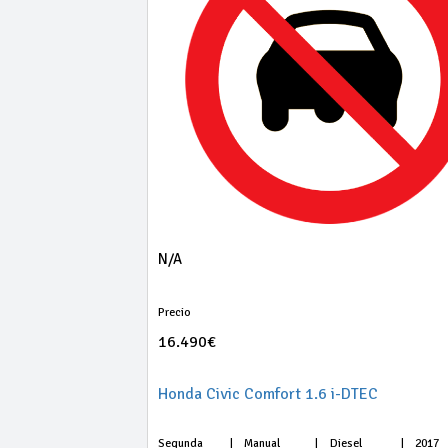
N/A
Precio
16.490€
Honda Civic Comfort 1.6 i-DTEC
Segunda
|
Manual
|
Diesel
|
2017