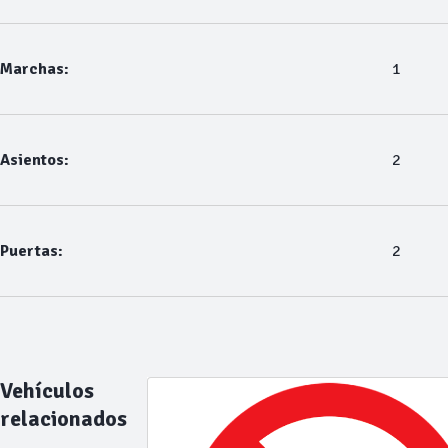
Marchas:
1
Asientos:
2
Puertas:
2
Vehículos
relacionados