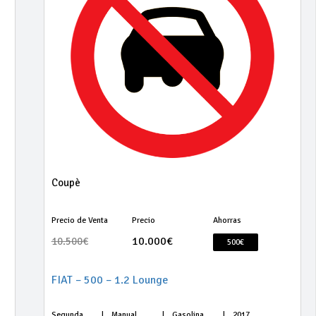
Coupè
Precio de Venta
Precio
Ahorras
10.000€
10.500€
500€
FIAT – 500 – 1.2 Lounge
Segunda
|
Manual
|
Gasolina
|
2017