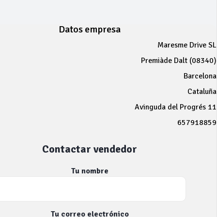
Datos empresa
Maresme Drive SL
Premiàde Dalt (08340)
Barcelona
Cataluña
Avinguda del Progrés 11
657918859
Contactar vendedor
Tu nombre
Tu correo electrónico