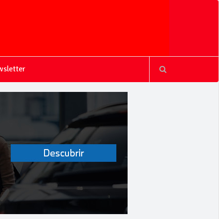
sletter