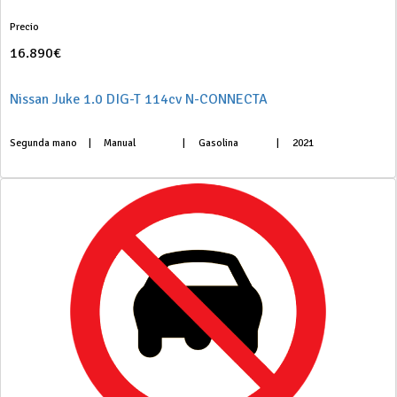
Precio
16.890€
Nissan Juke 1.0 DIG-T 114cv N-CONNECTA
Segunda mano
|
Manual
|
Gasolina
|
2021