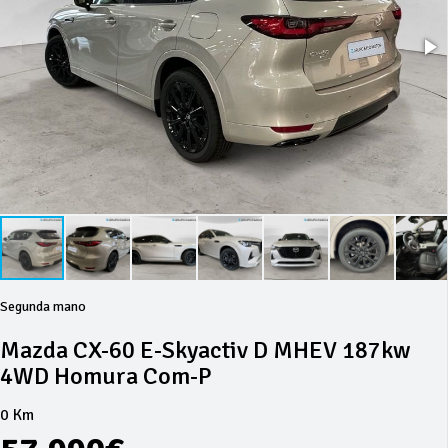
Segunda mano
Mazda CX-60 E-Skyactiv D MHEV 187kw
4WD Homura Com-P
0 Km