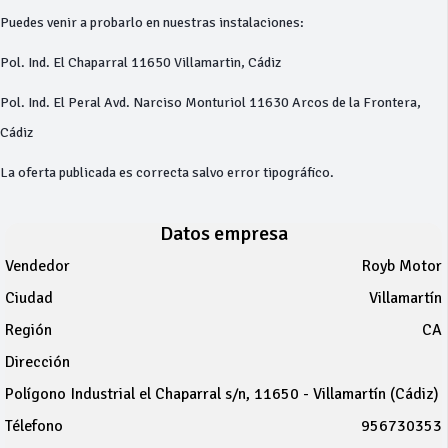
Puedes venir a probarlo en nuestras instalaciones:
Pol. Ind. El Chaparral 11650 Villamartin, Cádiz
Pol. Ind. El Peral Avd. Narciso Monturiol 11630 Arcos de la Frontera,
Cádiz
La oferta publicada es correcta salvo error tipográfico.
Datos empresa
Vendedor
Royb Motor
Ciudad
Villamartín
Región
CA
Dirección
Polígono Industrial el Chaparral s/n, 11650 - Villamartín (Cádiz)
Télefono
956730353