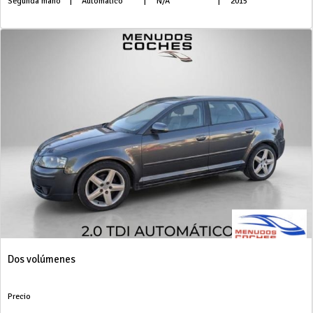
Segunda mano
|
Automático
|
N/A
|
2015
Dos volúmenes
Precio