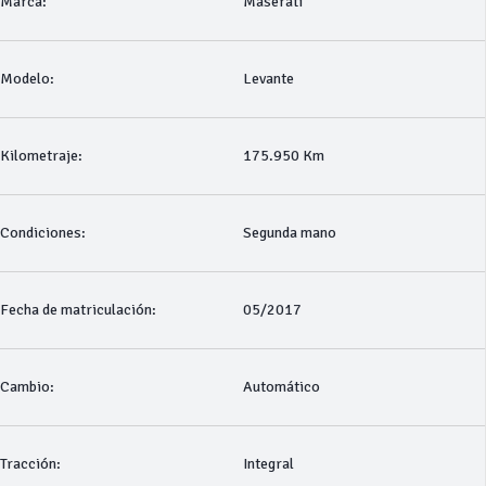
Marca:
Maserati
Modelo:
Levante
Kilometraje:
175.950 Km
Condiciones:
Segunda mano
Fecha de matriculación:
05/2017
Cambio:
Automático
Tracción:
Integral