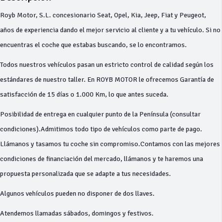
Royb Motor, S.L. concesionario Seat, Opel, Kia, Jeep, Fiat y Peugeot,
años de experiencia dando el mejor servicio al cliente y a tu vehículo. Si no
encuentras el coche que estabas buscando, se lo encontramos.
Todos nuestros vehículos pasan un estricto control de calidad según los
estándares de nuestro taller. En ROYB MOTOR le ofrecemos Garantía de
satisfacción de 15 días o 1.000 Km, lo que antes suceda.
Posibilidad de entrega en cualquier punto de la Península (consultar
condiciones).Admitimos todo tipo de vehículos como parte de pago.
Llámanos y tasamos tu coche sin compromiso.Contamos con las mejores
condiciones de financiación del mercado, llámanos y te haremos una
propuesta personalizada que se adapte a tus necesidades.
Algunos vehículos pueden no disponer de dos llaves.
Atendemos llamadas sábados, domingos y festivos.