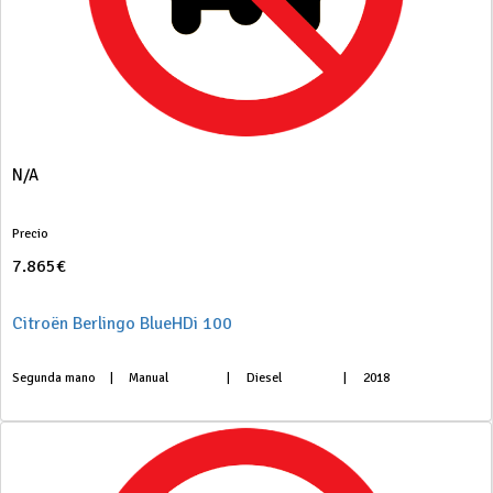
N/A
Precio
7.865€
Citroën Berlingo BlueHDi 100
Segunda mano
|
Manual
|
Diesel
|
2018