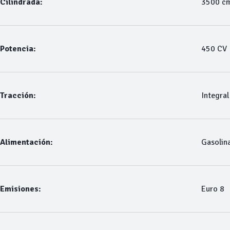
Cilindrada:
3500 c
Potencia:
450 CV
Tracción:
Integral
Alimentación:
Gasolin
Emisiones:
Euro 8