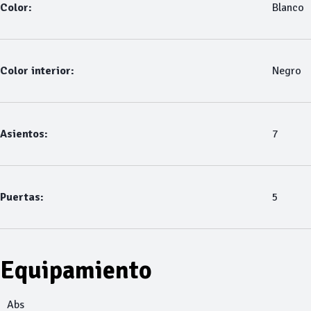
Color:
Blanco
Color interior:
Negro
Asientos:
7
Puertas:
5
Equipamiento
Abs