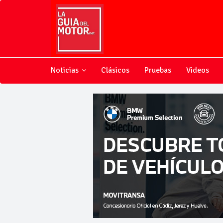
Noticias
Clásicos
Pruebas
Videos