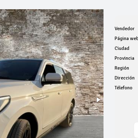
Vendedor
Página we
Ciudad
Provincia
Región
Dirección
Télefono