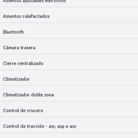
Asientos ajustables eléctricos
Asientos calefactados
Bluetooth
Cámara trasera
Cierre centralizado
Climatizador
Climatizador doble zona
Control de crucero
Control de tracción - asr, asp o asc