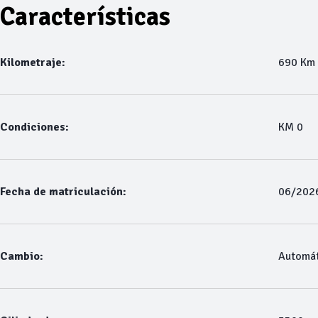
Características
Kilometraje:
690 Km
Condiciones:
KM 0
Fecha de matriculación:
06/202
Cambio:
Automát