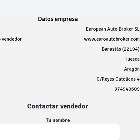
Datos empresa
European Auto Broker SL
b vendedor
www.euroautobroker.com
Banastás (22194)
Huesca
Aragón
C/Reyes Catolicos 4
974940609
Contactar vendedor
Tu nombre