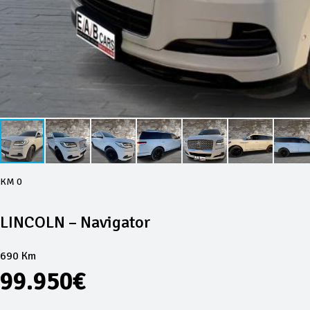
KM 0
LINCOLN – Navigator
690 Km
99.950€