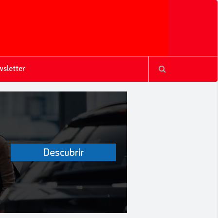
sletter