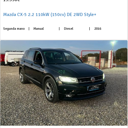
Mazda CX-5 2.2 110kW (150cv) DE 2WD Style+
Segunda mano
|
Manual
|
Diesel
|
2016