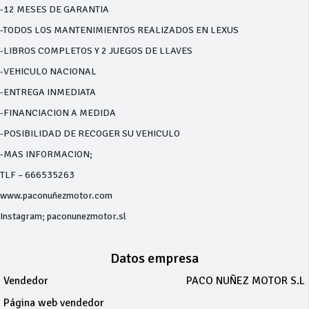
-12 MESES DE GARANTIA
-TODOS LOS MANTENIMIENTOS REALIZADOS EN LEXUS
-LIBROS COMPLETOS Y 2 JUEGOS DE LLAVES
-VEHICULO NACIONAL
-ENTREGA INMEDIATA
-FINANCIACION A MEDIDA
-POSIBILIDAD DE RECOGER SU VEHICULO
-MAS INFORMACION;
TLF – 666535263
www.paconuñezmotor.com
Instagram; paconunezmotor.sl
Datos empresa
Vendedor
PACO NUÑEZ MOTOR S.L
Página web vendedor