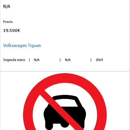
N/A
Precio
19.500€
Volkswagen Tiguan
Segunda mano
|
N/A
|
N/A
|
2019