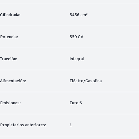
Cilindrada:
3456 cm³
Potencia:
359 CV
Tracción:
Integral
Alimentación:
Eléctro/Gasolina
Emisiones:
Euro 6
Propietarios anteriores:
1