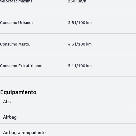
Velocidad máxima:
250 Km/h
Consumo Urbano:
3.5 l/100 km
Consumo Misto:
4.3 l/100 km
Consumo ExtraUrbano:
5.1 l/100 km
Equipamiento
Abs
Airbag
Airbag acompañante