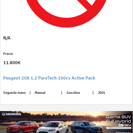
N/A
Precio
11.800€
Peugeot 208 1.2 PureTech 100cv Active Pack
Segunda mano
|
Manual
|
Gasolina
|
2021