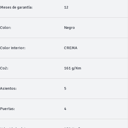
Meses de garantía:
12
Color:
Negro
Color interior:
CREMA
Co2:
161 g/Km
Asientos:
5
Puertas:
4