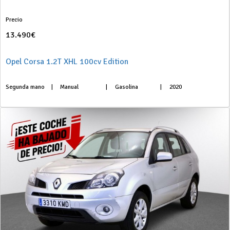
Precio
13.490€
Opel Corsa 1.2T XHL 100cv Edition
Segunda mano
|
Manual
|
Gasolina
|
2020