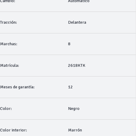
Cambio:
Automático
Tracción:
Delantera
Marchas:
8
Matrícula:
2618KTK
Meses de garantía:
12
Color:
Negro
Color interior:
Marrón