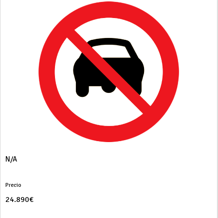
N/A
Precio
24.890€