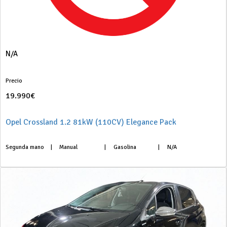
N/A
Precio
19.990€
Opel Crossland 1.2 81kW (110CV) Elegance Pack
Segunda mano
|
Manual
|
Gasolina
|
N/A