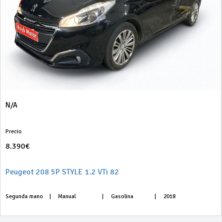
N/A
Precio
8.390€
Peugeot 208 5P STYLE 1.2 VTi 82
Segunda mano
|
Manual
|
Gasolina
|
2018