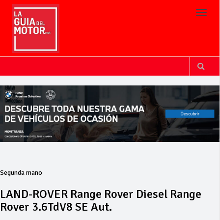
Toggl
Segunda mano
LAND-ROVER Range Rover Diesel Range
Rover 3.6TdV8 SE Aut.