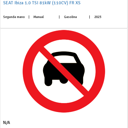
SEAT Ibiza 1.0 TSI 81kW (110CV) FR XS
Segunda mano
|
Manual
|
Gasolina
|
2023
N/A