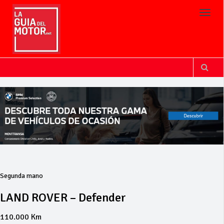
Toggl
Segunda mano
LAND ROVER – Defender
110.000 Km