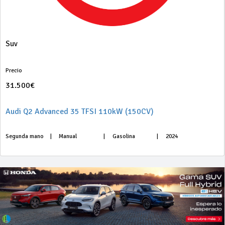
Suv
Precio
31.500€
Audi Q2 Advanced 35 TFSI 110kW (150CV)
Segunda mano
|
Manual
|
Gasolina
|
2024