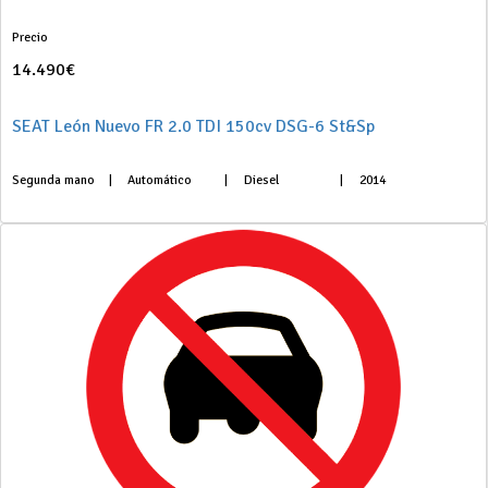
Precio
14.490€
SEAT León Nuevo FR 2.0 TDI 150cv DSG-6 St&Sp
Segunda mano
|
Automático
|
Diesel
|
2014