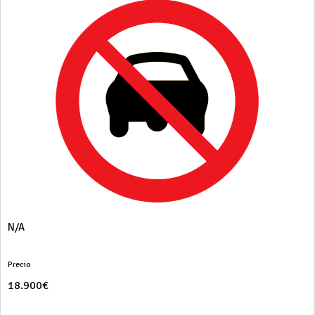
N/A
Precio
18.900€