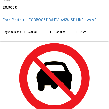
Precio
20.900€
Ford Fiesta 1.0 ECOBOOST MHEV 92KW ST-LINE 125 5P
Segunda mano
|
Manual
|
Gasolina
|
2023