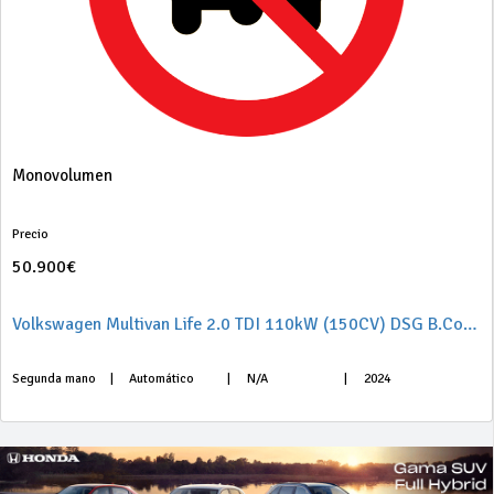
Monovolumen
Precio
50.900€
Volkswagen Multivan Life 2.0 TDI 110kW (150CV) DSG B.Corta
Segunda mano
|
Automático
|
N/A
|
2024