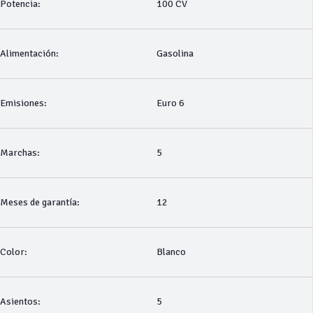
Potencia:
100 CV
Alimentación:
Gasolina
Emisiones:
Euro 6
Marchas:
5
Meses de garantía:
12
Color:
Blanco
Asientos:
5