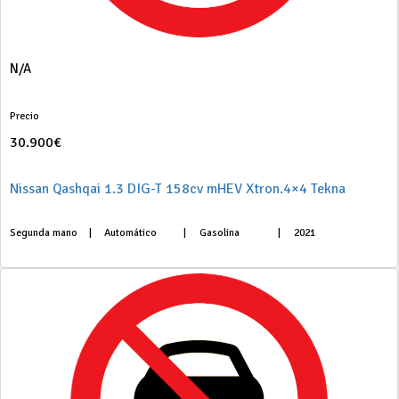
N/A
Precio
30.900€
Nissan Qashqai 1.3 DIG-T 158cv mHEV Xtron.4×4 Tekna
Segunda mano
|
Automático
|
Gasolina
|
2021