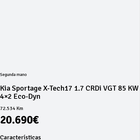
Segunda mano
Kia Sportage X-Tech17 1.7 CRDi VGT 85 KW
4×2 Eco-Dyn
72.534 Km
20.690€
Características