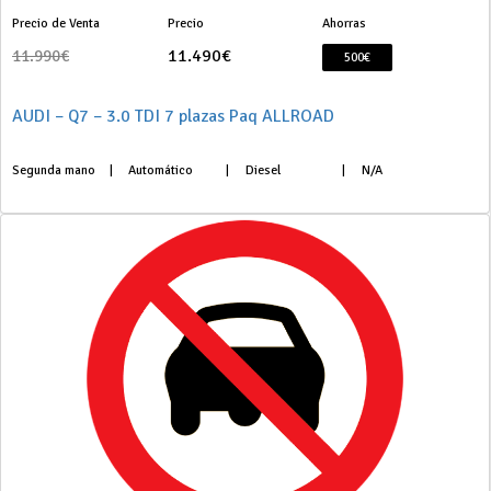
Precio de Venta
Precio
Ahorras
11.490€
11.990€
500€
AUDI – Q7 – 3.0 TDI 7 plazas Paq ALLROAD
Segunda mano
|
Automático
|
Diesel
|
N/A