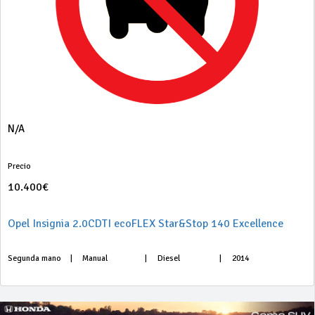
N/A
Precio
10.400€
Opel Insignia 2.0CDTI ecoFLEX Star&Stop 140 Excellence
Segunda mano
|
Manual
|
Diesel
|
2014