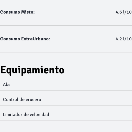
Consumo Misto:
4.6 l/1
Consumo ExtraUrbano:
4.2 l/1
Equipamiento
Abs
Control de crucero
Limitador de velocidad