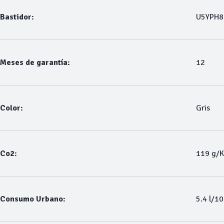
Bastidor:
U5YPH8
Meses de garantía:
12
Color:
Gris
Co2:
119 g/
Consumo Urbano:
5.4 l/1