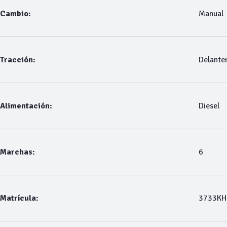
Cambio:
Manual
Tracción:
Delante
Alimentación:
Diesel
Marchas:
6
Matrícula:
3733K