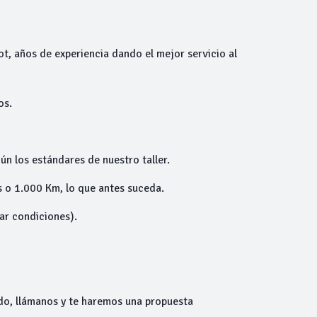
ot, años de experiencia dando el mejor servicio al
os.
ún los estándares de nuestro taller.
 o 1.000 Km, lo que antes suceda.
tar condiciones).
do, llámanos y te haremos una propuesta