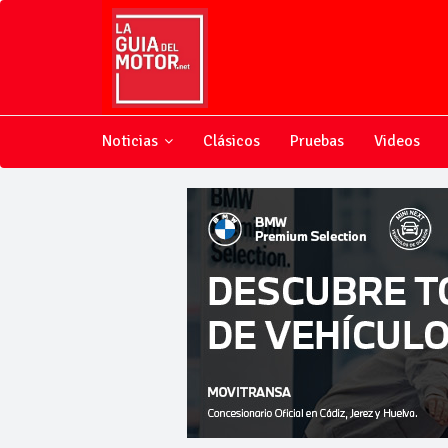
Noticias
Clásicos
Pruebas
Videos