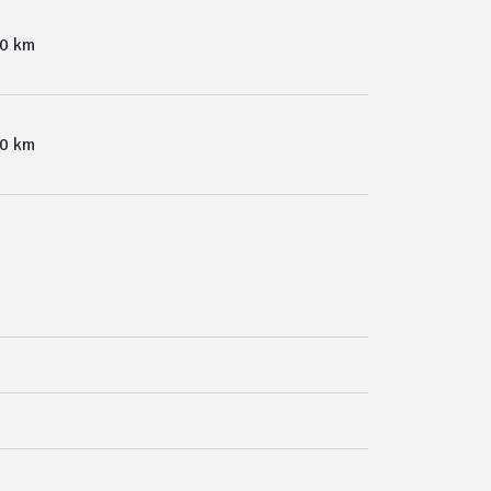
00 km
00 km