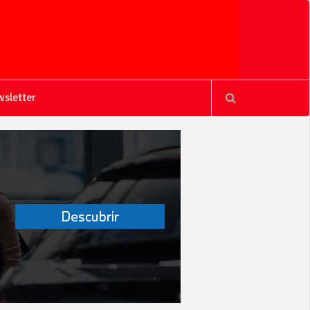
sletter