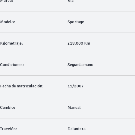
Marca:
Kia
Modelo:
Sportage
Kilometraje:
218.000 Km
Condiciones:
Segunda mano
Fecha de matriculación:
11/2007
Cambio:
Manual
Tracción:
Delantera