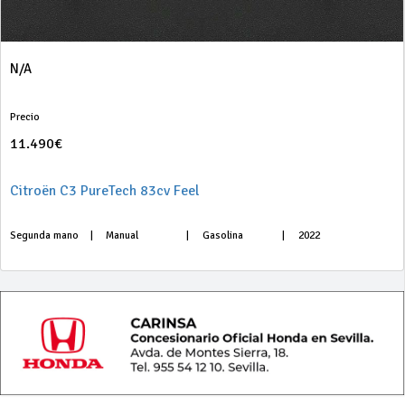
N/A
Precio
11.490€
Citroën C3 PureTech 83cv Feel
Segunda mano
|
Manual
|
Gasolina
|
2022