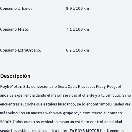
Consumo Urbano:
8.9 l/100 km
Consumo Misto:
7.1 l/100 km
Consumo ExtraUrbano:
6.2 l/100 km
Descripción
Royb Motor, S.L. concesionario Seat, Opel, Kia, Jeep, Fiat y Peugeot,
años de experiencia dando el mejor servicio al cliente y a tu vehículo. Si no
encuentras el coche que estabas buscando, se lo encontramos.Puedes ver
más vehículos en nuestra web www.gruporoyb.comPrecio al contado:
5890€.Todos nuestros vehículos pasan un estricto control de calidad
según los estándares de nuestro taller. En ROYB MOTOR le ofrecemos