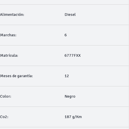
Alimentación:
Diesel
Marchas:
6
Matrícula:
6777FXX
Meses de garantía:
12
Color:
Negro
Co2:
187 g/Km