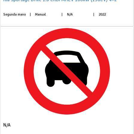
Segunda mano
|
Manual
|
N/A
|
2022
N/A