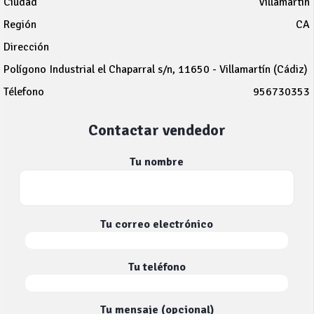
Ciudad
Villamartín
Región
CA
Dirección
Polígono Industrial el Chaparral s/n, 11650 - Villamartín (Cádiz)
Télefono
956730353
Contactar vendedor
Tu nombre
Tu correo electrónico
Tu teléfono
Tu mensaje (opcional)