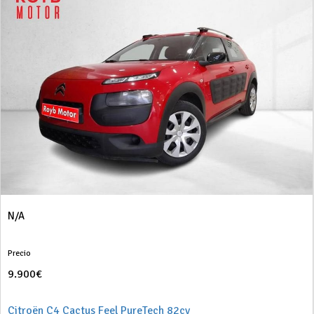
N/A
Precio
9.900€
Citroën C4 Cactus Feel PureTech 82cv