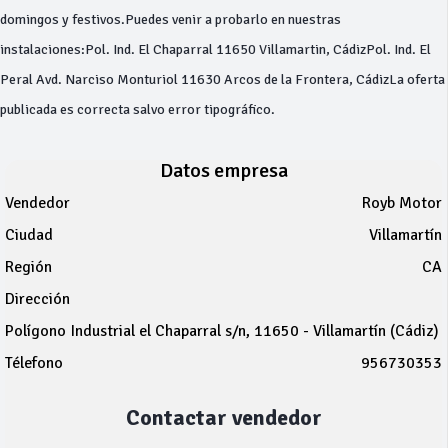
domingos y festivos.Puedes venir a probarlo en nuestras
instalaciones:Pol. Ind. El Chaparral 11650 Villamartin, CádizPol. Ind. El
Peral Avd. Narciso Monturiol 11630 Arcos de la Frontera, CádizLa oferta
publicada es correcta salvo error tipográfico.
Datos empresa
Vendedor
Royb Motor
Ciudad
Villamartín
Región
CA
Dirección
Polígono Industrial el Chaparral s/n, 11650 - Villamartín (Cádiz)
Télefono
956730353
Contactar vendedor