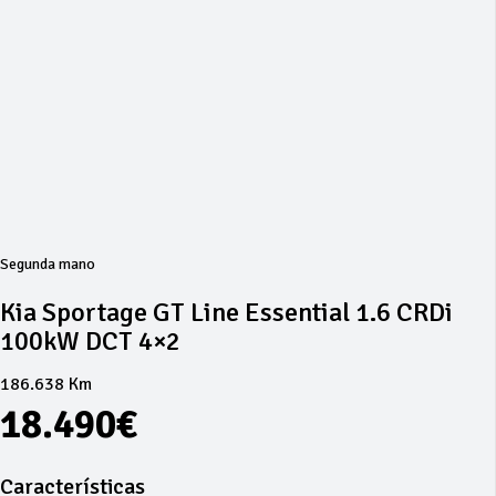
Segunda mano
Kia Sportage GT Line Essential 1.6 CRDi
100kW DCT 4×2
186.638 Km
18.490€
Características