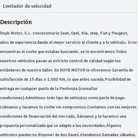
Limitador de velocidad
Descripción
Royb Motor, S.L. concesionario Seat, Opel, Kia, Jeep, Fiat y Peugeot,
años de experiencia dando el mejor servicio al cliente y a tu vehículo. Si no
encuentras el coche que estabas buscando, se lo encontramos.Todos
nuestros vehículos pasan un estricto control de calidad según los
estándares de nuestro taller. En ROYB MOTOR le ofrecemos Garantía de
satisfacción de 15 días o 1.000 Km, lo que antes suceda.Posibilidad de
entrega en cualquier punto de la Península (consultar
condiciones).Admitimos todo tipo de vehículos como parte de pago.
Llámanos y tasamos tu coche sin compromiso.Contamos con las mejores
condiciones de financiación del mercado, llámanos y te haremos una
propuesta personalizada que se adapte a tus necesidades.Algunos
vehículos pueden no disponer de dos llaves.Atendemos llamadas sábados,