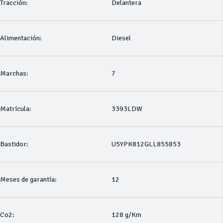
Tracción:
Delantera
Alimentación:
Diesel
Marchas:
7
Matrícula:
3393LDW
Bastidor:
U5YPK812GLL855853
Meses de garantía:
12
Co2:
128 g/Km