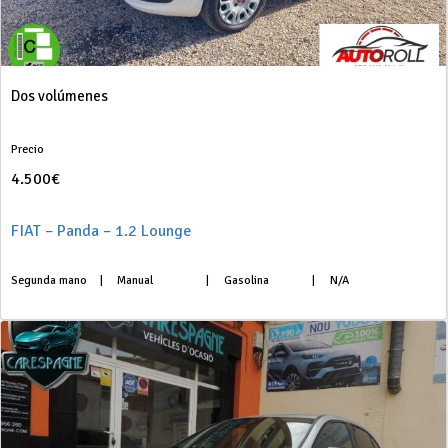
Dos volúmenes
Precio
4.500€
FIAT – Panda – 1.2 Lounge
Segunda mano
|
Manual
|
Gasolina
|
N/A