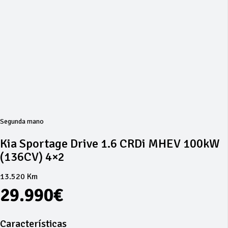
Segunda mano
Kia Sportage Drive 1.6 CRDi MHEV 100kW
(136CV) 4×2
13.520 Km
29.990€
Características