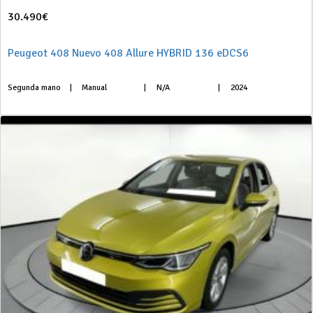
30.490€
Peugeot 408 Nuevo 408 Allure HYBRID 136 eDCS6
Segunda mano
|
Manual
|
N/A
|
2024