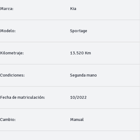
Marca:
Kia
Modelo:
Sportage
Kilometraje:
13.520 Km
Condiciones:
Segunda mano
Fecha de matriculación:
10/2022
Cambio:
Manual