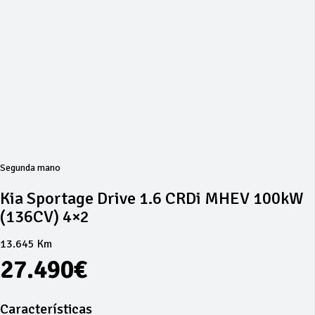
Segunda mano
Kia Sportage Drive 1.6 CRDi MHEV 100kW
(136CV) 4×2
13.645 Km
27.490€
Características