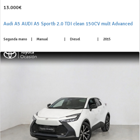
13.000€
Audi A5 AUDI A5 Sportb 2.0 TDI clean 150CV mult Advanced
Segunda mano
|
Manual
|
Diesel
|
2015