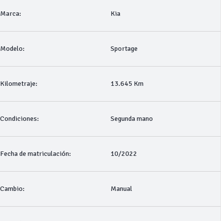
Marca:
Kia
Modelo:
Sportage
Kilometraje:
13.645 Km
Condiciones:
Segunda mano
Fecha de matriculación:
10/2022
Cambio:
Manual