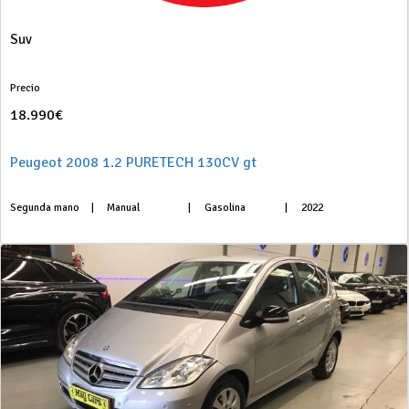
Suv
Precio
18.990€
Peugeot 2008 1.2 PURETECH 130CV gt
Segunda mano
|
Manual
|
Gasolina
|
2022