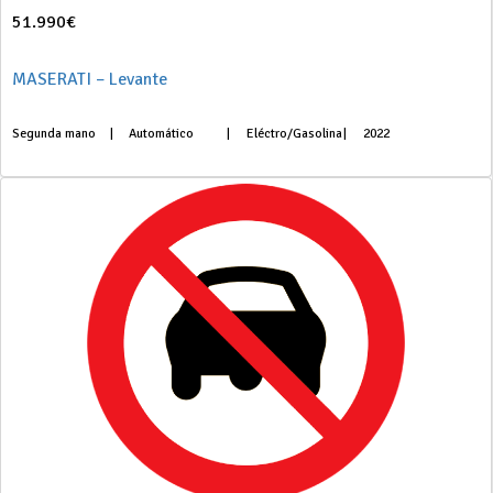
51.990€
MASERATI – Levante
Segunda mano
|
Automático
|
Eléctro/Gasolina
|
2022