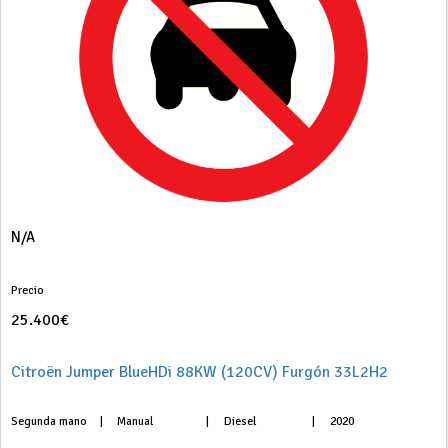
N/A
Precio
25.400€
Citroën Jumper BlueHDi 88KW (120CV) Furgón 33L2H2
Segunda mano
|
Manual
|
Diesel
|
2020