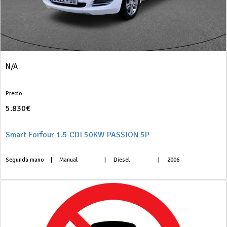
N/A
Precio
5.830€
Smart Forfour 1.5 CDI 50KW PASSION 5P
Segunda mano
|
Manual
|
Diesel
|
2006