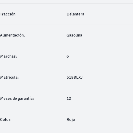
Tracción:
Delantera
Alimentación:
Gasolina
Marchas:
6
Matrícula:
5198LXJ
Meses de garantía:
12
Color:
Rojo