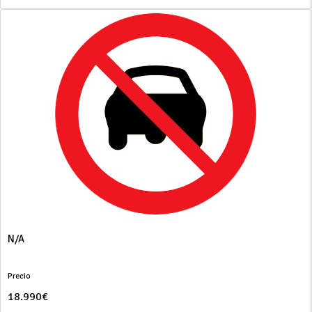
N/A
Precio
18.990€