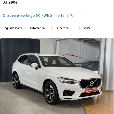
31.290€
Citroën e-Berlingo 50 kWh Shine Talla M
Segunda mano
|
Automático
|
Eléctrico
|
2024