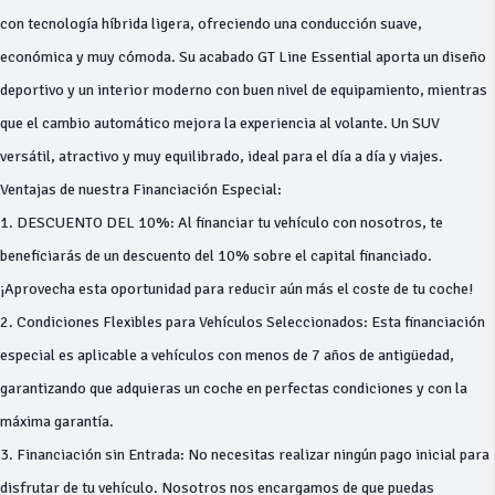
con tecnología híbrida ligera, ofreciendo una conducción suave,
económica y muy cómoda. Su acabado GT Line Essential aporta un diseño
deportivo y un interior moderno con buen nivel de equipamiento, mientras
que el cambio automático mejora la experiencia al volante. Un SUV
versátil, atractivo y muy equilibrado, ideal para el día a día y viajes.
Ventajas de nuestra Financiación Especial:
1. DESCUENTO DEL 10%: Al financiar tu vehículo con nosotros, te
beneficiarás de un descuento del 10% sobre el capital financiado.
¡Aprovecha esta oportunidad para reducir aún más el coste de tu coche!
2. Condiciones Flexibles para Vehículos Seleccionados: Esta financiación
especial es aplicable a vehículos con menos de 7 años de antigüedad,
garantizando que adquieras un coche en perfectas condiciones y con la
máxima garantía.
3. Financiación sin Entrada: No necesitas realizar ningún pago inicial para
disfrutar de tu vehículo. Nosotros nos encargamos de que puedas