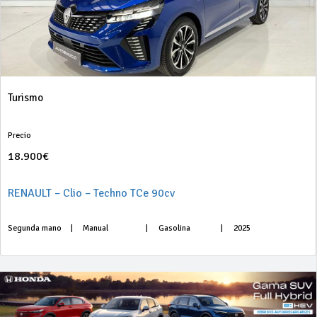
Turismo
Precio
18.900€
RENAULT – Clio – Techno TCe 90cv
Segunda mano
|
Manual
|
Gasolina
|
2025