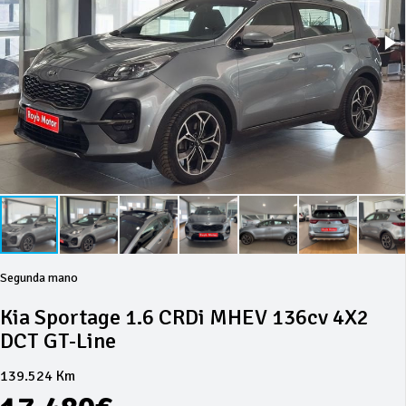
Segunda mano
Kia Sportage 1.6 CRDi MHEV 136cv 4X2
DCT GT-Line
139.524 Km