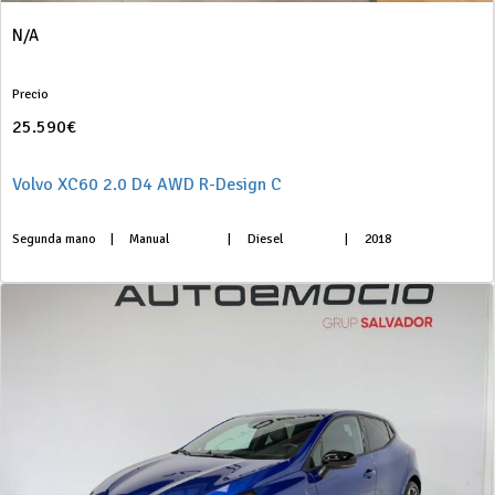
N/A
Precio
25.590€
Volvo XC60 2.0 D4 AWD R-Design C
Segunda mano
|
Manual
|
Diesel
|
2018