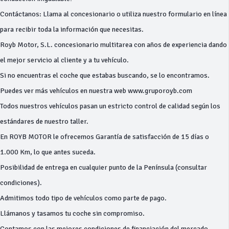
Contáctanos: Llama al concesionario o utiliza nuestro formulario en línea
para recibir toda la información que necesitas.
Royb Motor, S.L. concesionario multitarea con años de experiencia dando
el mejor servicio al cliente y a tu vehículo.
Si no encuentras el coche que estabas buscando, se lo encontramos.
Puedes ver más vehículos en nuestra web www.gruporoyb.com
Todos nuestros vehículos pasan un estricto control de calidad según los
estándares de nuestro taller.
En ROYB MOTOR le ofrecemos Garantía de satisfacción de 15 días o
1.000 Km, lo que antes suceda.
Posibilidad de entrega en cualquier punto de la Península (consultar
condiciones).
Admitimos todo tipo de vehículos como parte de pago.
Llámanos y tasamos tu coche sin compromiso.
Contamos con las mejores condiciones de financiación del mercado,