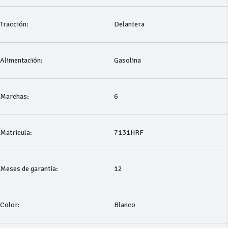
Tracción:
Delantera
Alimentación:
Gasolina
Marchas:
6
Matrícula:
7131HRF
Meses de garantía:
12
Color:
Blanco