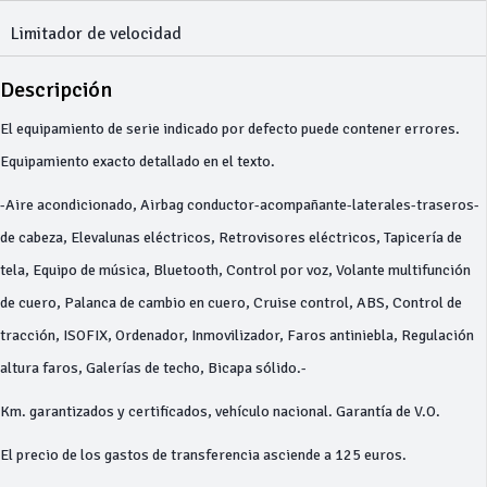
Limitador de velocidad
Descripción
El equipamiento de serie indicado por defecto puede contener errores.
Equipamiento exacto detallado en el texto.
-Aire acondicionado, Airbag conductor-acompañante-laterales-traseros-
de cabeza, Elevalunas eléctricos, Retrovisores eléctricos, Tapicería de
tela, Equipo de música, Bluetooth, Control por voz, Volante multifunción
de cuero, Palanca de cambio en cuero, Cruise control, ABS, Control de
tracción, ISOFIX, Ordenador, Inmovilizador, Faros antiniebla, Regulación
altura faros, Galerías de techo, Bicapa sólido.-
Km. garantizados y certificados, vehículo nacional. Garantía de V.O.
El precio de los gastos de transferencia asciende a 125 euros.