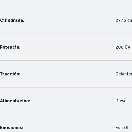
Cilindrada:
2776 c
Potencia:
200 CV
Tracción:
Delante
Alimentación:
Diesel
Emisiones:
Euro 5