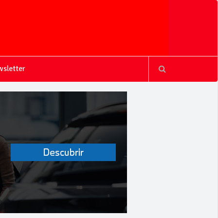
sletter