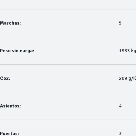
Marchas:
5
Peso sin carga:
1933 k
Co2:
209 g/
Asientos:
4
Puertas:
3