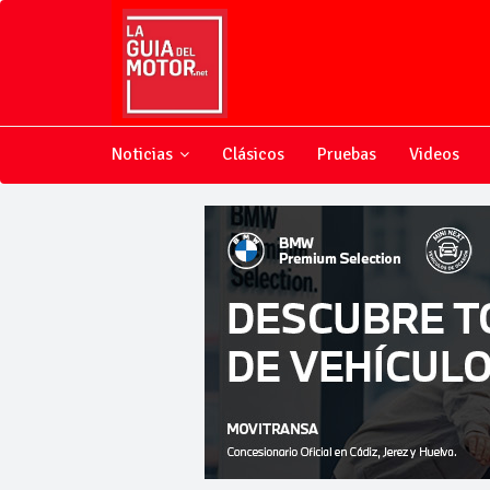
Noticias
Clásicos
Pruebas
Videos