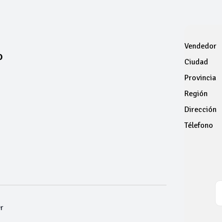
Vendedor
o
Ciudad
Provincia
Región
Dirección
Télefono
r