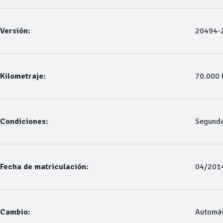
Versión:
20494-2
Kilometraje:
70.000
Condiciones:
Segund
Fecha de matriculación:
04/201
Cambio:
Automát