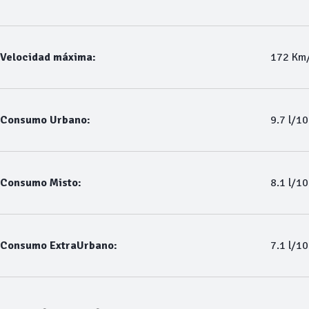
Velocidad máxima:
172 Km
Consumo Urbano:
9.7 l/1
Consumo Misto:
8.1 l/1
Consumo ExtraUrbano:
7.1 l/1