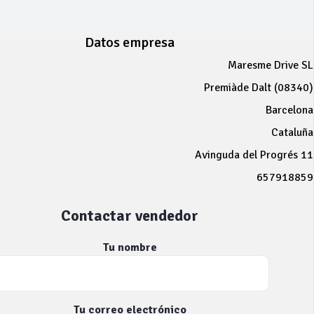
Datos empresa
Maresme Drive SL
Premiàde Dalt (08340)
Barcelona
Cataluña
Avinguda del Progrés 11
657918859
Contactar vendedor
Tu nombre
Tu correo electrónico