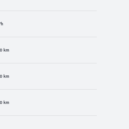
/h
00 km
00 km
00 km