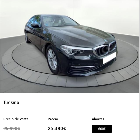
Turismo
Precio de Venta
Precio
Ahorras
25.390€
25.990€
600€