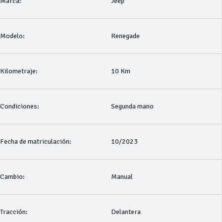
Marca:
Jeep
Modelo:
Renegade
Kilometraje:
10 Km
Condiciones:
Segunda mano
Fecha de matriculación:
10/2023
Cambio:
Manual
Tracción:
Delantera