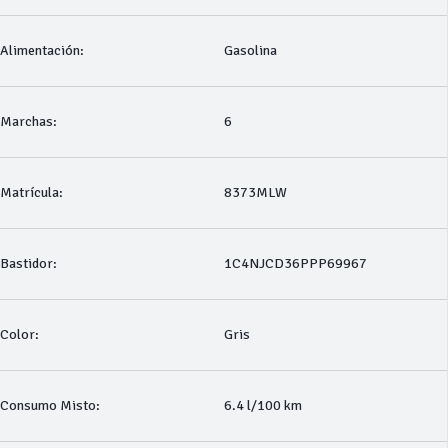
Alimentación:
Gasolina
Marchas:
6
Matrícula:
8373MLW
Bastidor:
1C4NJCD36PPP69967
Color:
Gris
Consumo Misto:
6.4 l/100 km