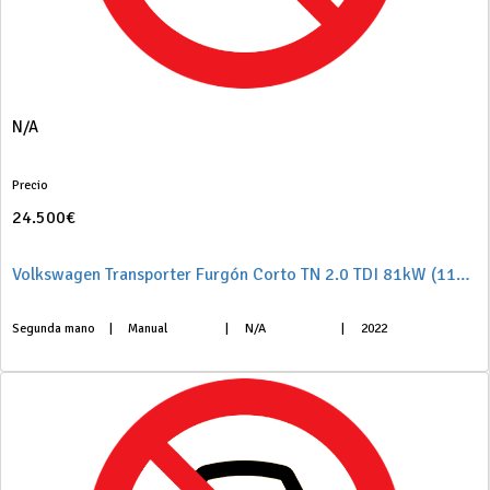
N/A
Precio
24.500€
Volkswagen Transporter Furgón Corto TN 2.0 TDI 81kW (110CV)
Segunda mano
|
Manual
|
N/A
|
2022