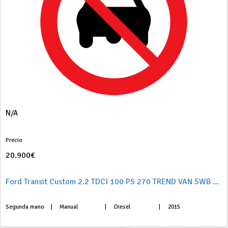
N/A
Precio
20.900€
Ford Transit Custom 2.2 TDCI 100 PS 270 TREND VAN SWB 100 4P
Segunda mano
|
Manual
|
Diesel
|
2015