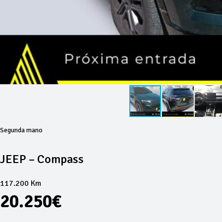
Segunda mano
JEEP – Compass
117.200 Km
20.250€