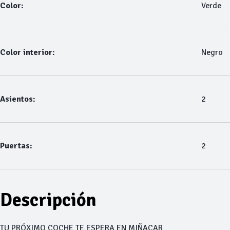
Color:
Verde
Color interior:
Negro
Asientos:
2
Puertas:
2
Descripción
TU PRÓXIMO COCHE TE ESPERA EN MIÑACAR