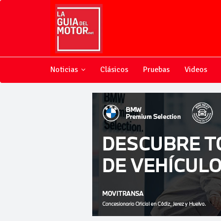
Noticias
Clásicos
Pruebas
Videos