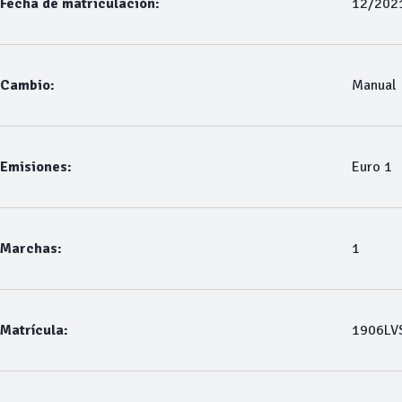
Fecha de matriculación:
12/202
Cambio:
Manual
Emisiones:
Euro 1
Marchas:
1
Matrícula:
1906LV