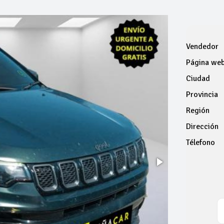
Vendedor
Página we
Ciudad
Provincia
Región
Dirección
Télefono