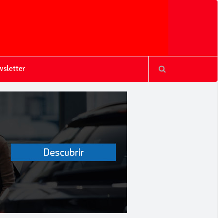
sletter