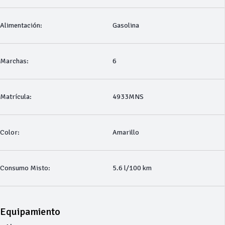
Alimentación:
Gasolina
Marchas:
6
Matrícula:
4933MNS
Color:
Amarillo
Consumo Misto:
5.6 l/100 km
Equipamiento