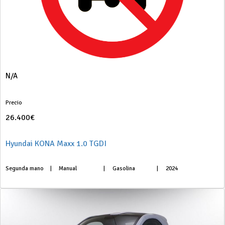
N/A
Precio
26.400€
Hyundai KONA Maxx 1.0 TGDI
Segunda mano
|
Manual
|
Gasolina
|
2024