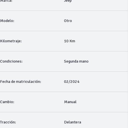
Marca:
Jeep
Modelo:
Otro
Kilometraje:
10 Km
Condiciones:
Segunda mano
Fecha de matriculación:
02/2024
Cambio:
Manual
Tracción:
Delantera