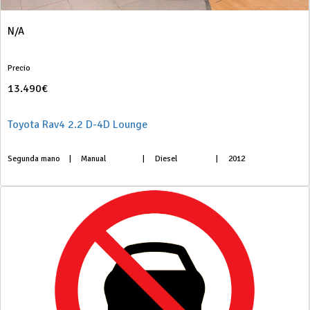
N/A
Precio
13.490€
Toyota Rav4 2.2 D-4D Lounge
Segunda mano
|
Manual
|
Diesel
|
2012