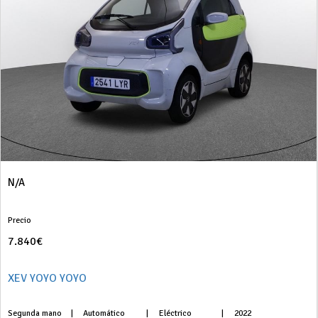
N/A
Precio
7.840€
XEV YOYO YOYO
Segunda mano
|
Automático
|
Eléctrico
|
2022