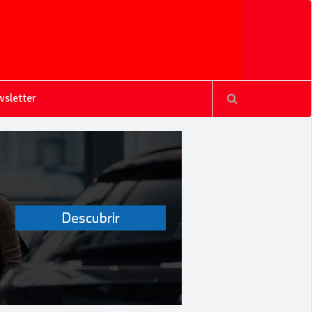
sletter