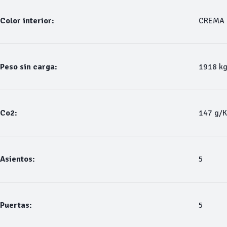
Color interior:
CREMA
Peso sin carga:
1918 k
Co2:
147 g/
Asientos:
5
Puertas:
5