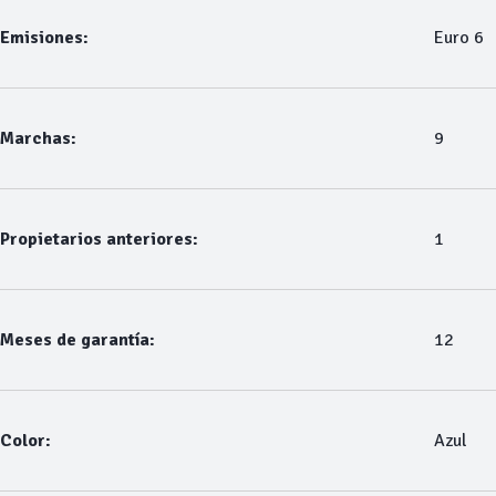
Emisiones:
Euro 6
Marchas:
9
Propietarios anteriores:
1
Meses de garantía:
12
Color:
Azul