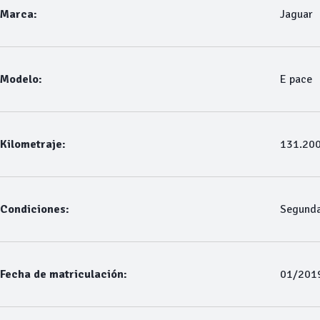
Marca:
Jaguar
Modelo:
E pace
Kilometraje:
131.20
Condiciones:
Segund
Fecha de matriculación:
01/201