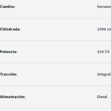
Cambio:
Secuenc
Cilindrada:
1999 c
Potencia:
150 CV
Tracción:
Integral
Alimentación:
Diesel