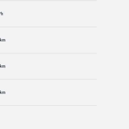
/h
 km
 km
 km