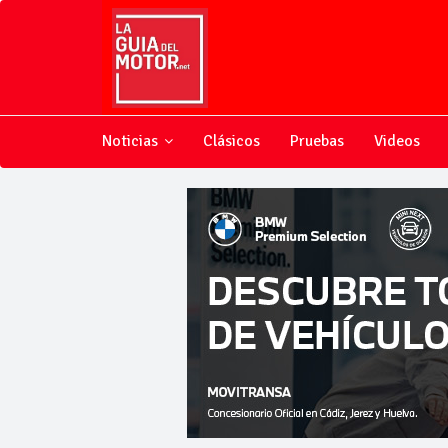
Noticias
Clásicos
Pruebas
Videos