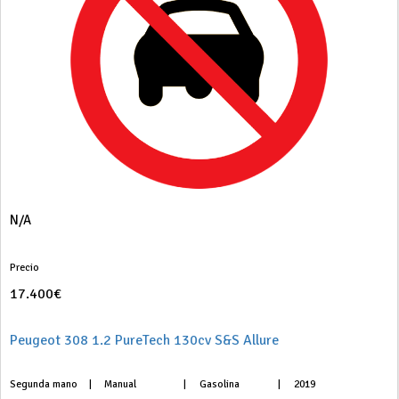
N/A
Precio
17.400€
Peugeot 308 1.2 PureTech 130cv S&S Allure
Segunda mano
|
Manual
|
Gasolina
|
2019