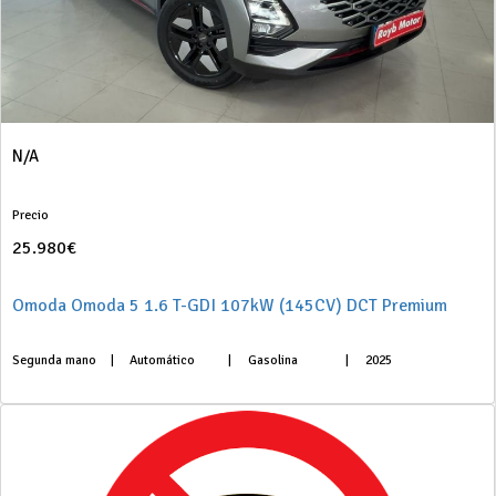
N/A
Precio
25.980€
Omoda Omoda 5 1.6 T-GDI 107kW (145CV) DCT Premium
Segunda mano
|
Automático
|
Gasolina
|
2025