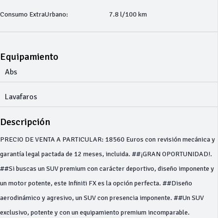
Consumo ExtraUrbano:
7.8 l/100 km
Equipamiento
Abs
Lavafaros
Descripción
PRECIO DE VENTA A PARTICULAR: 18560 Euros con revisión mecánica y
garantía legal pactada de 12 meses, incluida. ##¡GRAN OPORTUNIDAD!.
##Si buscas un SUV premium con carácter deportivo, diseño imponente y
un motor potente, este Infiniti FX es la opción perfecta. ##Diseño
aerodinámico y agresivo, un SUV con presencia imponente. ##Un SUV
exclusivo, potente y con un equipamiento premium incomparable.