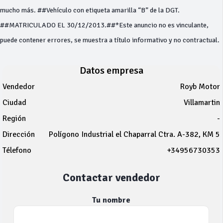
mucho más. ##Vehículo con etiqueta amarilla “B” de la DGT.
##MATRICULADO EL 30/12/2013.##*Este anuncio no es vinculante,
puede contener errores, se muestra a título informativo y no contractual.
Datos empresa
Vendedor
Royb Motor
Ciudad
Villamartin
Región
-
Dirección
Polígono Industrial el Chaparral Ctra. A-382, KM 5
Télefono
+34956730353
Contactar vendedor
Tu nombre