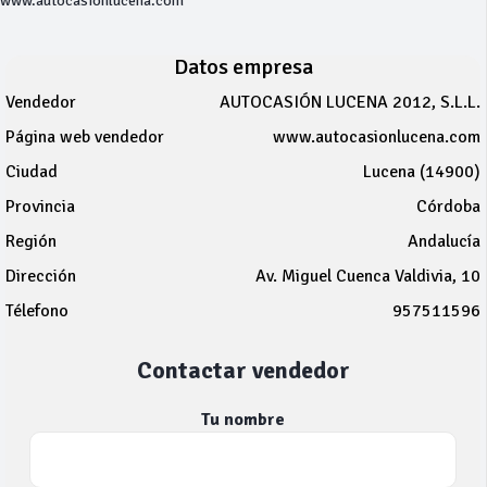
www.autocasionlucena.com
Datos empresa
Vendedor
AUTOCASIÓN LUCENA 2012, S.L.L.
Página web vendedor
www.autocasionlucena.com
Ciudad
Lucena (14900)
Provincia
Córdoba
Región
Andalucía
Dirección
Av. Miguel Cuenca Valdivia, 10
Télefono
957511596
Contactar vendedor
Tu nombre