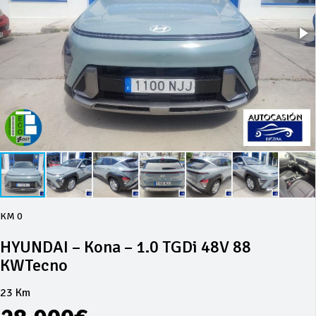
KM 0
HYUNDAI – Kona – 1.0 TGDi 48V 88
KWTecno
23 Km