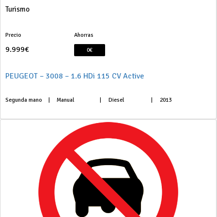
Turismo
Precio
Ahorras
9.999€
0€
PEUGEOT – 3008 – 1.6 HDi 115 CV Active
Segunda mano
|
Manual
|
Diesel
|
2013