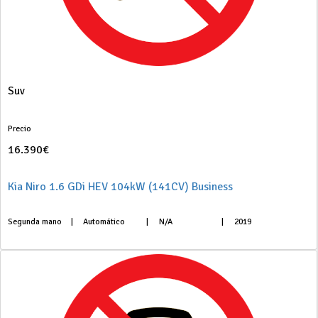
Suv
Precio
16.390€
Kia Niro 1.6 GDi HEV 104kW (141CV) Business
Segunda mano
|
Automático
|
N/A
|
2019