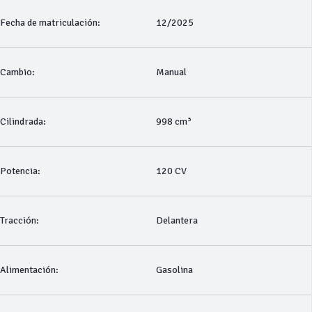
Fecha de matriculación:
12/2025
Cambio:
Manual
Cilindrada:
998 cm³
Potencia:
120 CV
Tracción:
Delantera
Alimentación:
Gasolina