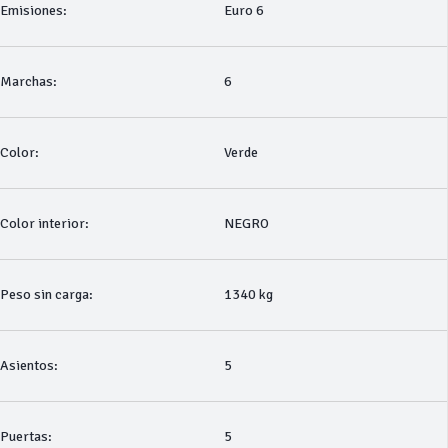
Emisiones:
Euro 6
Marchas:
6
Color:
Verde
Color interior:
NEGRO
Peso sin carga:
1340 kg
Asientos:
5
Puertas:
5