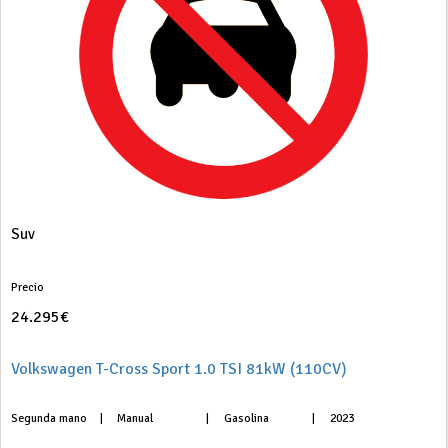
Suv
Precio
24.295€
Volkswagen T-Cross Sport 1.0 TSI 81kW (110CV)
Segunda mano
|
Manual
|
Gasolina
|
2023