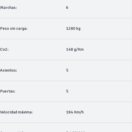
Marchas:
6
Peso sin carga:
1280 kg
Co2:
148 g/Km
Asientos:
5
Puertas:
5
Velocidad máxima:
184 Km/h