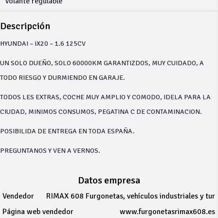
Volante regulable
Descripción
HYUNDAI – iX20 – 1.6 125CV
UN SOLO DUEÑO, SOLO 60000KM GARANTIZDOS, MUY CUIDADO, A
TODO RIESGO Y DURMIENDO EN GARAJE.
TODOS LES EXTRAS, COCHE MUY AMPLIO Y COMODO, IDELA PARA LA
CIUDAD, MINIMOS CONSUMOS, PEGATINA C DE CONTAMINACION.
POSIBILIDA DE ENTREGA EN TODA ESPAÑA.
PREGUNTANOS Y VEN A VERNOS.
Datos empresa
Vendedor
RIMAX 608 Furgonetas, vehículos industriales y tur
Página web vendedor
www.furgonetasrimax608.es