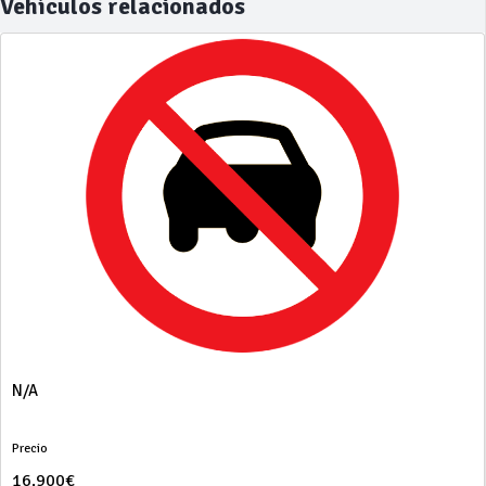
Vehículos relacionados
N/A
Precio
16.900€