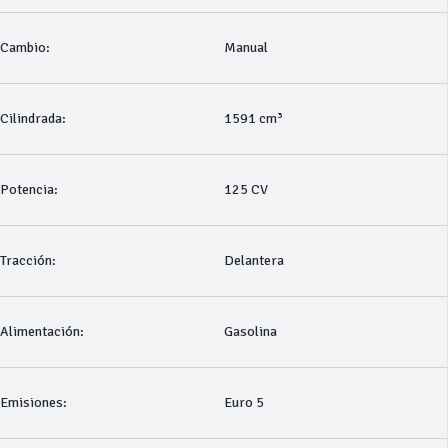
Cambio:
Manual
Cilindrada:
1591 cm³
Potencia:
125 CV
Tracción:
Delantera
Alimentación:
Gasolina
Emisiones:
Euro 5