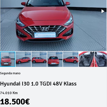
Segunda mano
Hyundai I30 1.0 TGDI 48V Klass
74.010 Km
18.500€