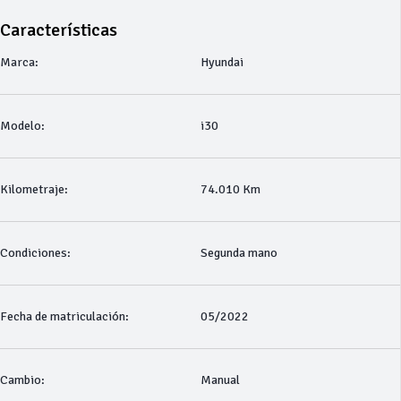
Características
Marca:
Hyundai
Modelo:
i30
Kilometraje:
74.010 Km
Condiciones:
Segunda mano
Fecha de matriculación:
05/2022
Cambio:
Manual