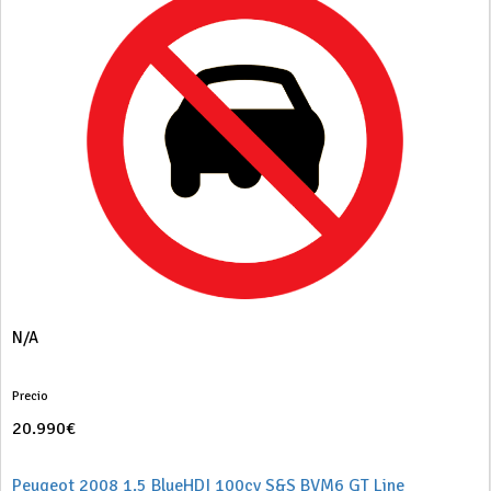
N/A
Precio
20.990€
Peugeot 2008 1.5 BlueHDI 100cv S&S BVM6 GT Line