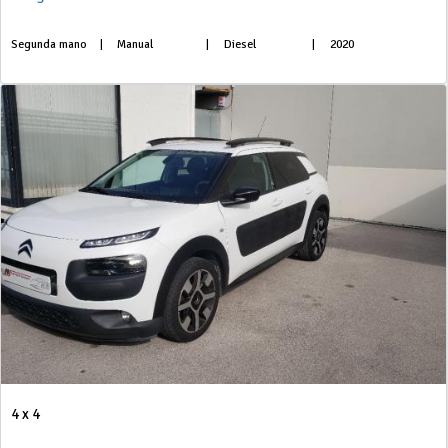
Segunda mano
|
Manual
|
Diesel
|
2020
4 x 4