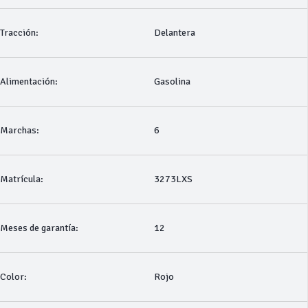
Tracción:
Delantera
Alimentación:
Gasolina
Marchas:
6
Matrícula:
3273LXS
Meses de garantía:
12
Color:
Rojo