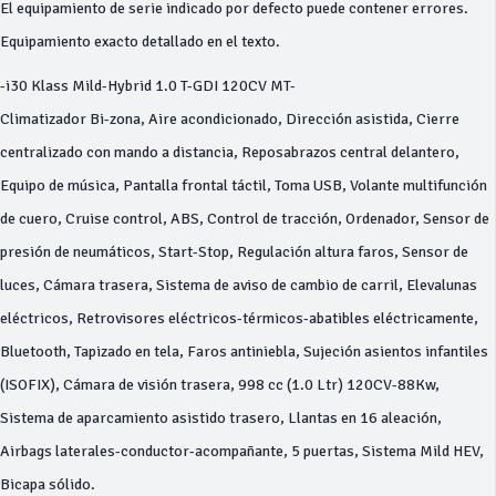
El equipamiento de serie indicado por defecto puede contener errores.
Equipamiento exacto detallado en el texto.
-i30 Klass Mild-Hybrid 1.0 T-GDI 120CV MT-
Climatizador Bi-zona, Aire acondicionado, Dirección asistida, Cierre
centralizado con mando a distancia, Reposabrazos central delantero,
Equipo de música, Pantalla frontal táctil, Toma USB, Volante multifunción
de cuero, Cruise control, ABS, Control de tracción, Ordenador, Sensor de
presión de neumáticos, Start-Stop, Regulación altura faros, Sensor de
luces, Cámara trasera, Sistema de aviso de cambio de carril, Elevalunas
eléctricos, Retrovisores eléctricos-térmicos-abatibles eléctricamente,
Bluetooth, Tapizado en tela, Faros antiniebla, Sujeción asientos infantiles
(ISOFIX), Cámara de visión trasera, 998 cc (1.0 Ltr) 120CV-88Kw,
Sistema de aparcamiento asistido trasero, Llantas en 16 aleación,
Airbags laterales-conductor-acompañante, 5 puertas, Sistema Mild HEV,
Bicapa sólido.