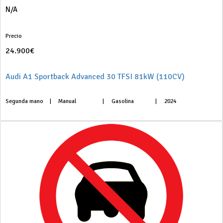
N/A
Precio
24.900€
Audi A1 Sportback Advanced 30 TFSI 81kW (110CV)
Segunda mano
|
Manual
|
Gasolina
|
2024