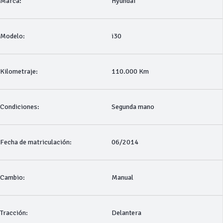
Marca:
Hyundai
Modelo:
i30
Kilometraje:
110.000 Km
Condiciones:
Segunda mano
Fecha de matriculación:
06/2014
Cambio:
Manual
Tracción:
Delantera