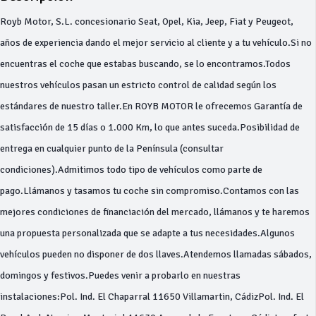
Royb Motor, S.L. concesionario Seat, Opel, Kia, Jeep, Fiat y Peugeot,
años de experiencia dando el mejor servicio al cliente y a tu vehículo.Si no
encuentras el coche que estabas buscando, se lo encontramos.Todos
nuestros vehículos pasan un estricto control de calidad según los
estándares de nuestro taller.En ROYB MOTOR le ofrecemos Garantía de
satisfacción de 15 días o 1.000 Km, lo que antes suceda.Posibilidad de
entrega en cualquier punto de la Península (consultar
condiciones).Admitimos todo tipo de vehículos como parte de
pago.Llámanos y tasamos tu coche sin compromiso.Contamos con las
mejores condiciones de financiación del mercado, llámanos y te haremos
una propuesta personalizada que se adapte a tus necesidades.Algunos
vehículos pueden no disponer de dos llaves.Atendemos llamadas sábados,
domingos y festivos.Puedes venir a probarlo en nuestras
instalaciones:Pol. Ind. El Chaparral 11650 Villamartin, CádizPol. Ind. El