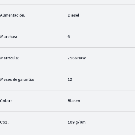
Alimentación:
Diesel
Marchas:
6
Matrícula:
2566HXW
Meses de garantía:
12
Color:
Blanco
Co2:
109 g/Km