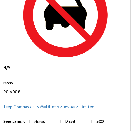
N/A
Precio
20.400€
Jeep Compass 1.6 Multijet 120cv 4×2 Limited
Segunda mano
|
Manual
|
Diesel
|
2020