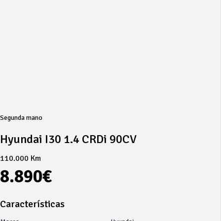
Segunda mano
Hyundai I30 1.4 CRDi 90CV
110.000 Km
8.890€
Características