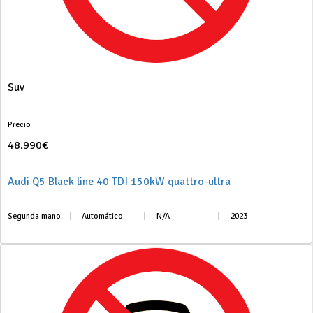
Suv
Precio
48.990€
Audi Q5 Black line 40 TDI 150kW quattro-ultra
Segunda mano
|
Automático
|
N/A
|
2023