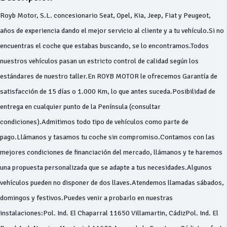
Royb Motor, S.L. concesionario Seat, Opel, Kia, Jeep, Fiat y Peugeot,
años de experiencia dando el mejor servicio al cliente y a tu vehículo.Si no
encuentras el coche que estabas buscando, se lo encontramos.Todos
nuestros vehículos pasan un estricto control de calidad según los
estándares de nuestro taller.En ROYB MOTOR le ofrecemos Garantía de
satisfacción de 15 días o 1.000 Km, lo que antes suceda.Posibilidad de
entrega en cualquier punto de la Península (consultar
condiciones).Admitimos todo tipo de vehículos como parte de
pago.Llámanos y tasamos tu coche sin compromiso.Contamos con las
mejores condiciones de financiación del mercado, llámanos y te haremos
una propuesta personalizada que se adapte a tus necesidades.Algunos
vehículos pueden no disponer de dos llaves.Atendemos llamadas sábados,
domingos y festivos.Puedes venir a probarlo en nuestras
instalaciones:Pol. Ind. El Chaparral 11650 Villamartin, CádizPol. Ind. El