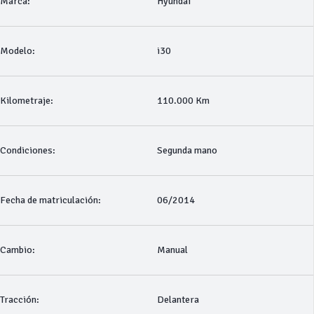
Marca:
Hyundai
Modelo:
i30
Kilometraje:
110.000 Km
Condiciones:
Segunda mano
Fecha de matriculación:
06/2014
Cambio:
Manual
Tracción:
Delantera