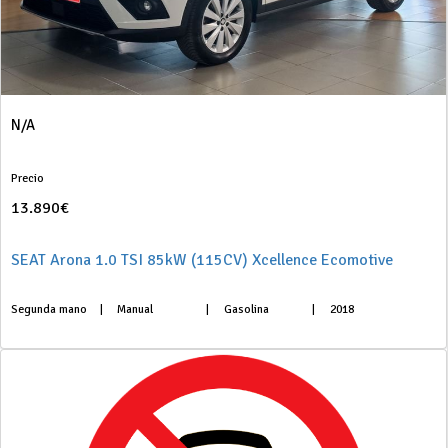
N/A
Precio
13.890€
SEAT Arona 1.0 TSI 85kW (115CV) Xcellence Ecomotive
Segunda mano
|
Manual
|
Gasolina
|
2018