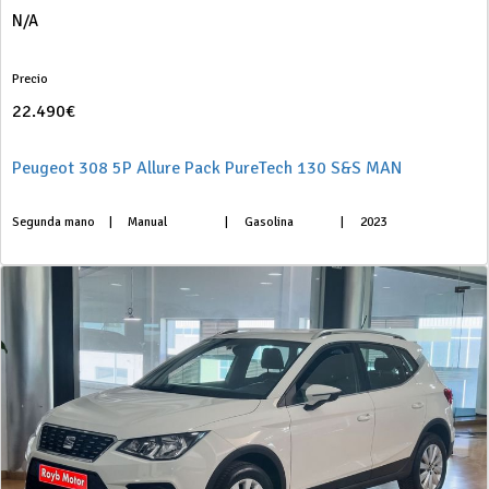
N/A
Precio
22.490€
Peugeot 308 5P Allure Pack PureTech 130 S&S MAN
Segunda mano
|
Manual
|
Gasolina
|
2023