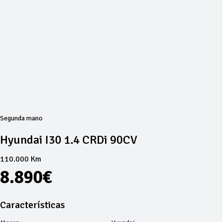
Segunda mano
Hyundai I30 1.4 CRDi 90CV
110.000 Km
8.890€
Características