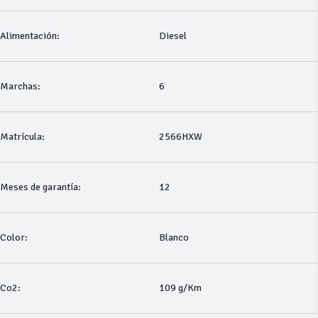
Alimentación:
Diesel
Marchas:
6
Matrícula:
2566HXW
Meses de garantía:
12
Color:
Blanco
Co2:
109 g/Km