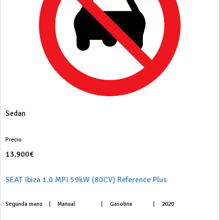
Sedan
Precio
13.900€
SEAT Ibiza 1.0 MPI 59kW (80CV) Reference Plus
Segunda mano
|
Manual
|
Gasolina
|
2020