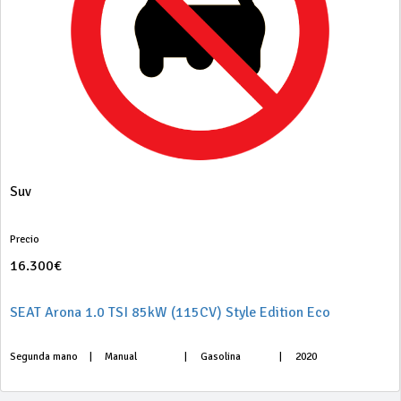
Suv
Precio
16.300€
SEAT Arona 1.0 TSI 85kW (115CV) Style Edition Eco
Segunda mano
|
Manual
|
Gasolina
|
2020