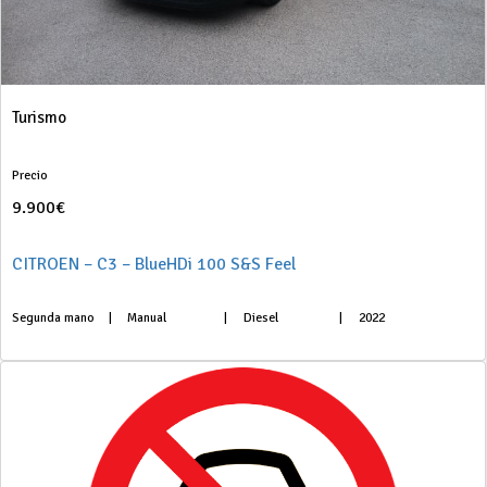
Turismo
Precio
9.900€
CITROEN – C3 – BlueHDi 100 S&S Feel
Segunda mano
|
Manual
|
Diesel
|
2022