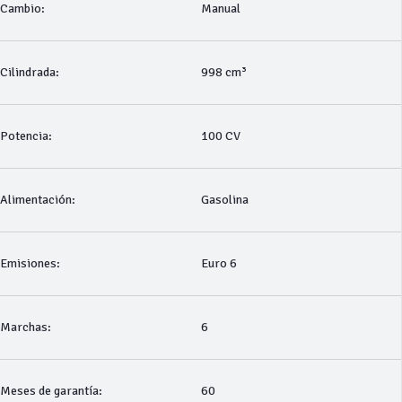
Cambio:
Manual
Cilindrada:
998 cm³
Potencia:
100 CV
Alimentación:
Gasolina
Emisiones:
Euro 6
Marchas:
6
Meses de garantía:
60