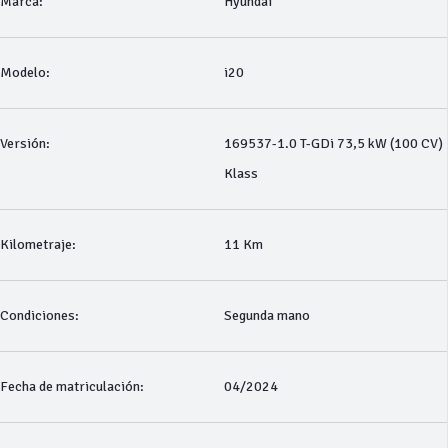
Marca:
Hyundai
Modelo:
i20
Versión:
169537-1.0 T-GDi 73,5 kW (100 CV)
Klass
Kilometraje:
11 Km
Condiciones:
Segunda mano
Fecha de matriculación:
04/2024