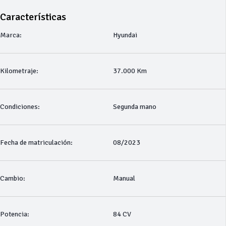
Características
Marca:
Hyundai
Kilometraje:
37.000 Km
Condiciones:
Segunda mano
Fecha de matriculación:
08/2023
Cambio:
Manual
Potencia:
84 CV