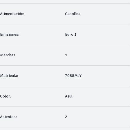
Alimentación:
Gasolina
Emisiones:
Euro 1
Marchas:
1
Matrícula:
7088MJY
Color:
Azul
Asientos:
2