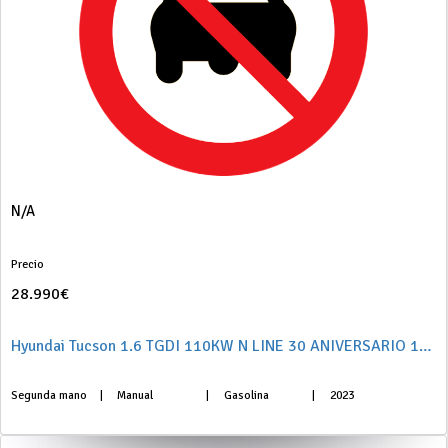
N/A
Precio
28.990€
Hyundai Tucson 1.6 TGDI 110KW N LINE 30 ANIVERSARIO 150 5P
Segunda mano
|
Manual
|
Gasolina
|
2023