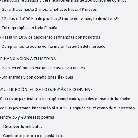
-Vehículos revisados y certificados en más de 260 puntos de control
-Garantía de hasta 2 años, ampliable hasta 48 meses
-15 días o 1.000 km de prueba: ¡Si no te convence, lo devuelves!*
-Entrega rápida en toda España
-Hasta un 10% de descuento si financias con nosotros
-Compramos tu coche con la mejor tasación del mercado
FINANCIACIÓN A TU MEDIDA
-Paga en cómodas cuotas de hasta 120 meses
-Sin entrada y con condiciones flexibles
MULTIOPCIÓN: ELIGE LO QUE MÁS TE CONVIENE
Si eres un particular o tu propio empleador, puedes conseguir tu coche
con un préstamo financiado al 100%. Después del término de tu contrato
(entre 36 y 48 meses) podrás:
– Devolver tu vehículo,
– Cambiarlo por otro o quedártelo.