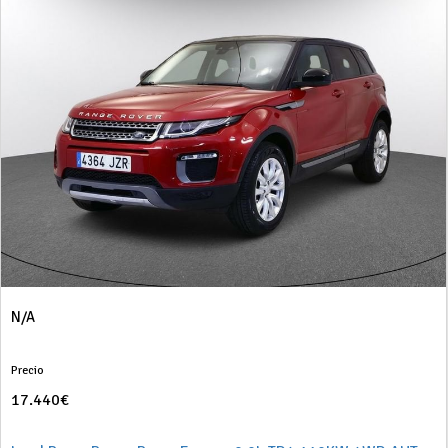
N/A
Precio
17.440€