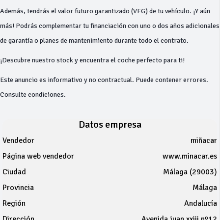
Además, tendrás el valor futuro garantizado (VFG) de tu vehículo. ¡Y aún
más! Podrás complementar tu financiación con uno o dos años adicionales
de garantía o planes de mantenimiento durante todo el contrato.
¡Descubre nuestro stock y encuentra el coche perfecto para ti!
Este anuncio es informativo y no contractual. Puede contener errores.
Consulte condiciones.
Datos empresa
Vendedor
miñacar
Página web vendedor
www.minacar.es
Ciudad
Málaga (29003)
Provincia
Málaga
Región
Andalucía
Dirección
Avenida juan xxiii nº12