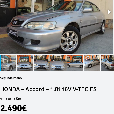
Segunda mano
HONDA – Accord – 1.8i 16V V-TEC ES
180.000 Km
2.490€