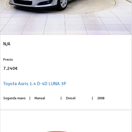
N/A
Precio
7.240€
Toyota Auris 1.4 D-4D LUNA 3P
Segunda mano
|
Manual
|
Diesel
|
2008