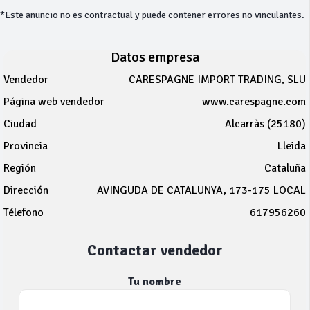
*Este anuncio no es contractual y puede contener errores no vinculantes.
Datos empresa
Vendedor
CARESPAGNE IMPORT TRADING, SLU
Página web vendedor
www.carespagne.com
Ciudad
Alcarràs (25180)
Provincia
Lleida
Región
Cataluña
Dirección
AVINGUDA DE CATALUNYA, 173-175 LOCAL
Télefono
617956260
Contactar vendedor
Tu nombre