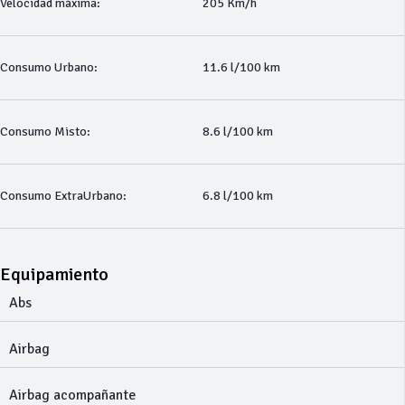
Velocidad máxima:
205 Km/h
Consumo Urbano:
11.6 l/100 km
Consumo Misto:
8.6 l/100 km
Consumo ExtraUrbano:
6.8 l/100 km
Equipamiento
Abs
Airbag
Airbag acompañante