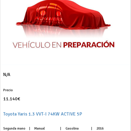
N/A
Precio
11.140€
Toyota Yaris 1.3 VVT-I 74KW ACTIVE 5P
Segunda mano
|
Manual
|
Gasolina
|
2016