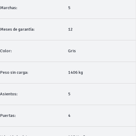
Marchas:
5
Meses de garantía:
12
Color:
Gris
Peso sin carga:
1406 kg
Asientos:
5
Puertas:
4