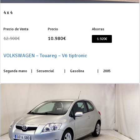
4 x 4
Precio de Venta
Precio
Ahorras
10.980€
12.900€
1.920€
VOLKSWAGEN – Touareg – V6 tiptronic
Segunda mano
|
Secuencial
|
Gasolina
|
2005