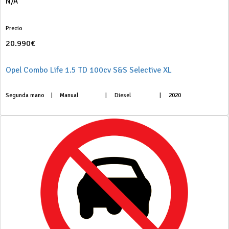
N/A
Precio
20.990€
Opel Combo Life 1.5 TD 100cv S&S Selective XL
Segunda mano
|
Manual
|
Diesel
|
2020