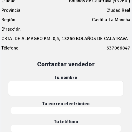
Ciudad
Bolaños de Calatrava (13260 )
Provincia
Ciudad Real
Región
Castilla-La Mancha
Dirección
CRTA. DE ALMAGRO KM. 0,5, 13260 BOLAÑOS DE CALATRAVA
Télefono
637066847
Contactar vendedor
Tu nombre
Tu correo electrónico
Tu teléfono