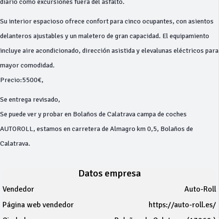
diario como excursiones fuera del asfalto.
Su interior espacioso ofrece confort para cinco ocupantes, con asientos
delanteros ajustables y un maletero de gran capacidad. El equipamiento
incluye aire acondicionado, dirección asistida y elevalunas eléctricos para
mayor comodidad.
Precio:5500€,
Se entrega revisado,
Se puede ver y probar en Bolaños de Calatrava campa de coches
AUTOROLL, estamos en carretera de Almagro km 0,5, Bolaños de
Calatrava.
Datos empresa
Vendedor
Auto-Roll
Página web vendedor
https://auto-roll.es/