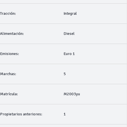
Tracción:
Integral
Alimentación:
Diesel
Emisiones:
Euro 1
Marchas:
5
Matrícula:
M2003yu
Propietarios anteriores:
1