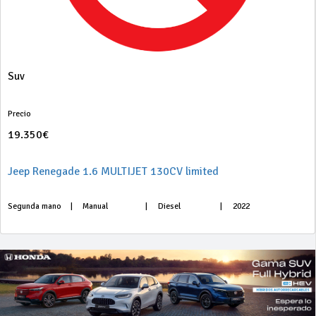
Suv
Precio
19.350€
Jeep Renegade 1.6 MULTIJET 130CV limited
Segunda mano
|
Manual
|
Diesel
|
2022