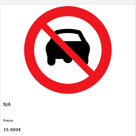
N/A
Precio
15.900€