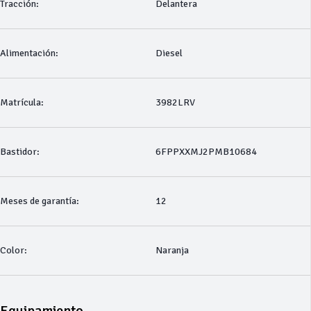
Tracción:
Delantera
Alimentación:
Diesel
Matrícula:
3982LRV
Bastidor:
6FPPXXMJ2PMB10684
Meses de garantía:
12
Color:
Naranja
Equipamiento