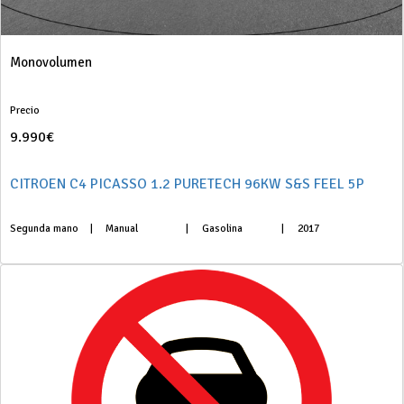
Monovolumen
Precio
9.990€
CITROEN C4 PICASSO 1.2 PURETECH 96KW S&S FEEL 5P
Segunda mano
|
Manual
|
Gasolina
|
2017