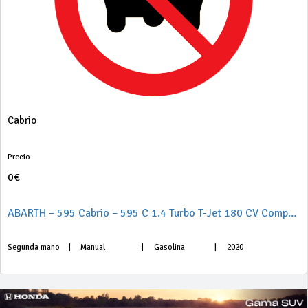
Cabrio
Precio
0€
ABARTH – 595 Cabrio – 595 C 1.4 Turbo T-Jet 180 CV Compet.
Segunda mano
|
Manual
|
Gasolina
|
2020