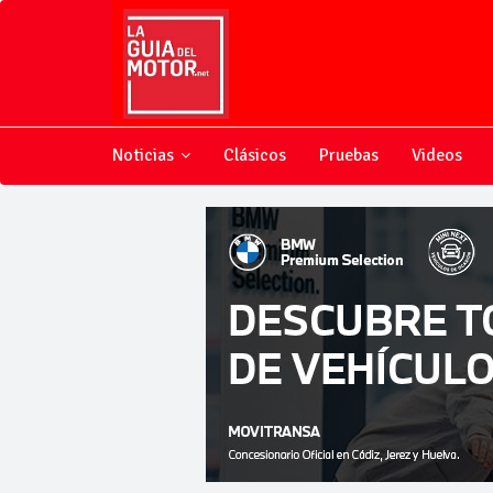
Noticias
Clásicos
Pruebas
Videos