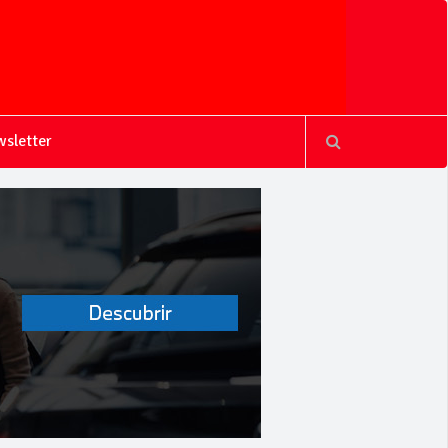
sletter