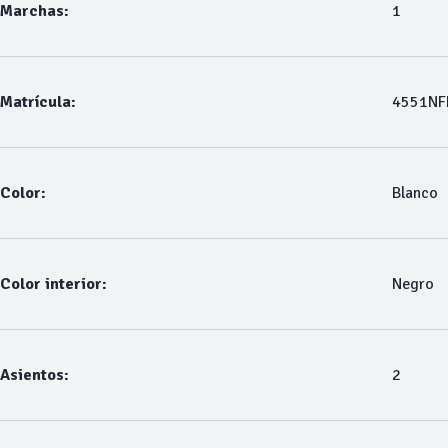
Marchas:
1
Matrícula:
4551NF
Color:
Blanco
Color interior:
Negro
Asientos:
2