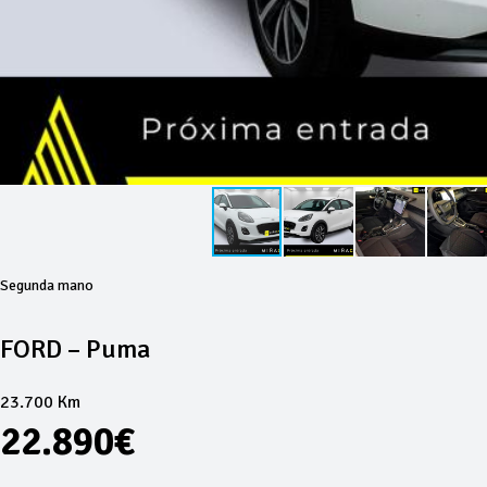
Segunda mano
FORD – Puma
23.700 Km
22.890€