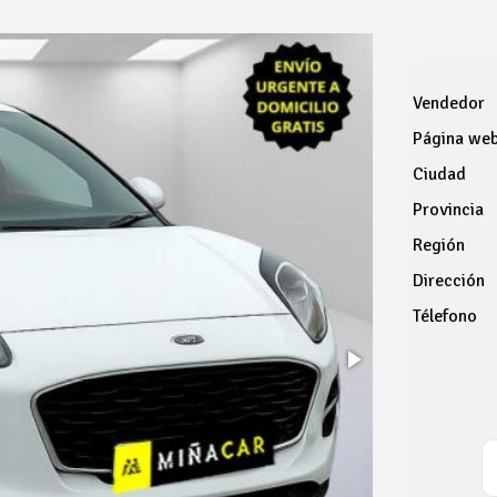
Vendedor
Página we
Ciudad
Provincia
Región
Dirección
Télefono