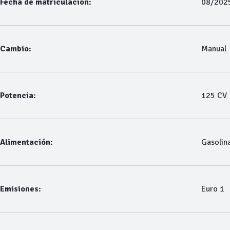
Fecha de matriculación:
08/202
Cambio:
Manual
Potencia:
125 CV
Alimentación:
Gasolin
Emisiones:
Euro 1