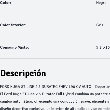
Color:
Negro
Color interior:
Gris
Consumo Misto:
5.8 l/1
Descripción
FORD KUGA ST-LINE 2.5 DURATEC FHEV 190 CV AUTO – Deportivida
El Ford Kuga ST-Line 2.5 Duratec Full Hybrid combina un potente
cambio automático, ofreciendo una conducción suave, eficiente y
diseño deportivo exclusivo, un interior de alta calidad y un com