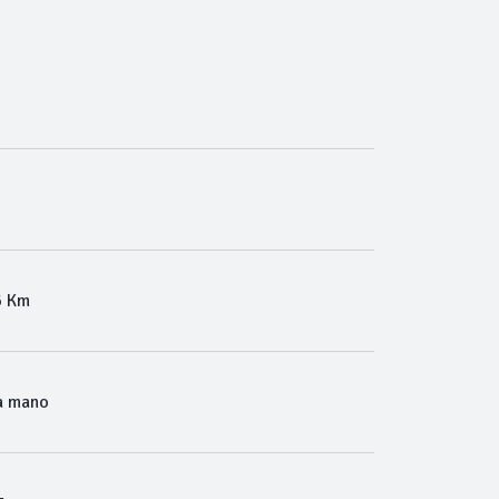
6 Km
a mano