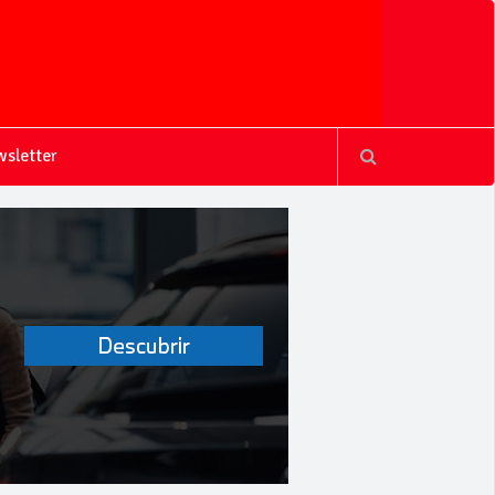
sletter