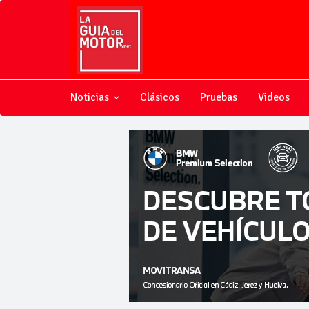
Noticias
Clásicos
Pruebas
Videos