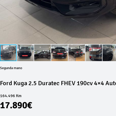
Segunda mano
Ford Kuga 2.5 Duratec FHEV 190cv 4×4 Auto
164.496 Km
17.890€