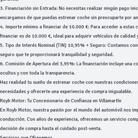
3. Financiación sin Entrada: No necesitas realizar ningún pago inic
encargamos de que puedas estrenar coche sin preocuparte por an
4. Importe mínimo a financiar de 10.000 €: Para acceder a estas 
financiar es de 10.000 €, ideal para adquirir vehículos de calidad 
5. Tipo de Interés Nominal (TIN) 10,95% + Seguro: Contamos con
seguro que te proporcionará tranquilidad y seguridad.
6. Comisión de Apertura del 3,95%: La financiación incluye una c
ocultos y con toda la transparencia.
Haz realidad tu sueño de estrenar coche con nuestras condiciones
necesidades y ofrecerte una experiencia de compra inigualable.
Royb Motor: Tu Concesionario de Confianza en Villamartín
En Royb Motor, nuestra pasión por el mundo del automóvil nos imp
conducción. Con años de experiencia, ofrecemos un servicio comp
decisión de compra hasta el cuidado post-venta.
Servicios que Ofrecemos