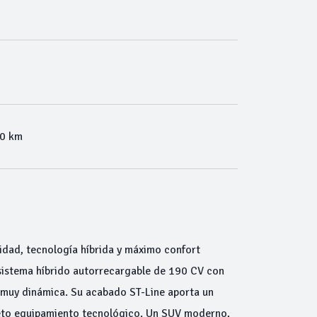
00 km
d, tecnología híbrida y máximo confort
 sistema híbrido autorrecargable de 190 CV con
 muy dinámica. Su acabado ST-Line aporta un
pleto equipamiento tecnológico. Un SUV moderno,