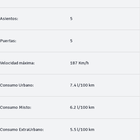
Asientos:
5
Puertas:
5
Velocidad máxima:
187 Km/h
Consumo Urbano:
7.4 l/100 km
Consumo Misto:
6.2 l/100 km
Consumo ExtraUrbano:
5.5 l/100 km