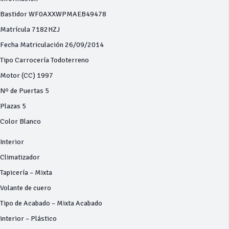
Bastidor WF0AXXWPMAEB49478
Matrícula 7182HZJ
Fecha Matriculación 26/09/2014
Tipo Carrocería Todoterreno
Motor (CC) 1997
Nº de Puertas 5
Plazas 5
Color Blanco
Interior
Climatizador
Tapicería – Mixta
Volante de cuero
Tipo de Acabado – Mixta Acabado
interior – Plástico