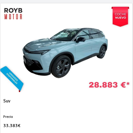
Suv
Precio
33.383€