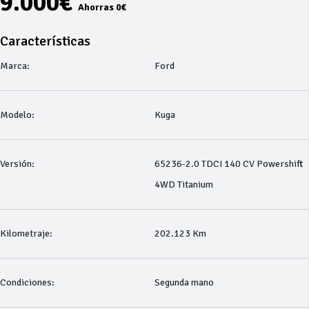
9.000€
Ahorras 0€
Características
Marca:
Ford
Modelo:
Kuga
Versión:
65236-2.0 TDCI 140 CV Powershift
4WD Titanium
Kilometraje:
202.123 Km
Condiciones:
Segunda mano