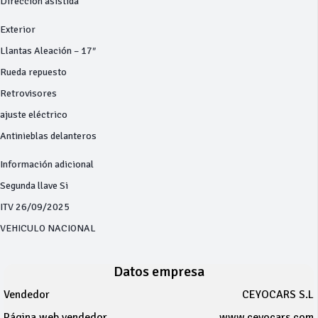
Dirección asistida
Exterior
Llantas Aleación – 17″
Rueda repuesto
Retrovisores
ajuste eléctrico
Antinieblas delanteros
Información adicional
Segunda llave Si
ITV 26/09/2025
VEHICULO NACIONAL
Datos empresa
Vendedor
CEYOCARS S.L
Página web vendedor
www.ceyocars.com