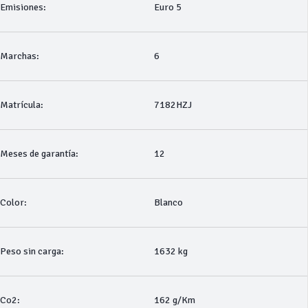
Emisiones:
Euro 5
Marchas:
6
Matrícula:
7182HZJ
Meses de garantía:
12
Color:
Blanco
Peso sin carga:
1632 kg
Co2:
162 g/Km