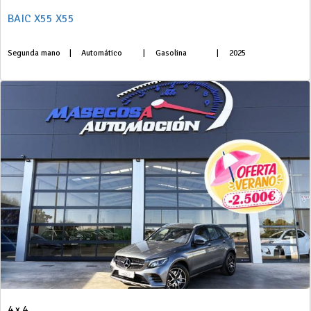
BAIC X55 X55
Segunda mano
|
Automático
|
Gasolina
|
2025
4 x 4