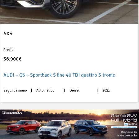
4 x 4
Precio
36.900€
AUDI – Q3 – Sportback S line 40 TDI quattro S tronic
Segunda mano
|
Automático
|
Diesel
|
2021