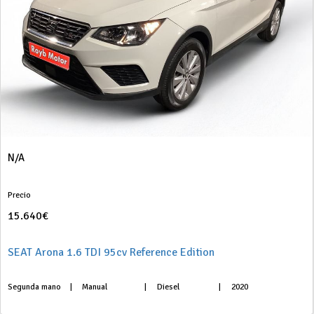
N/A
Precio
15.640€
SEAT Arona 1.6 TDI 95cv Reference Edition
Segunda mano
|
Manual
|
Diesel
|
2020