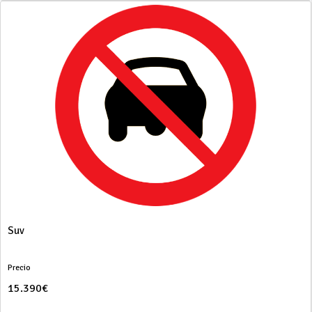
Suv
Precio
15.390€