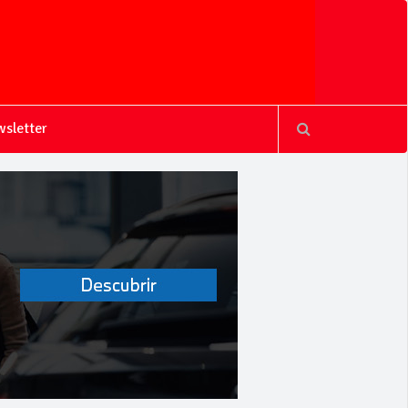
sletter