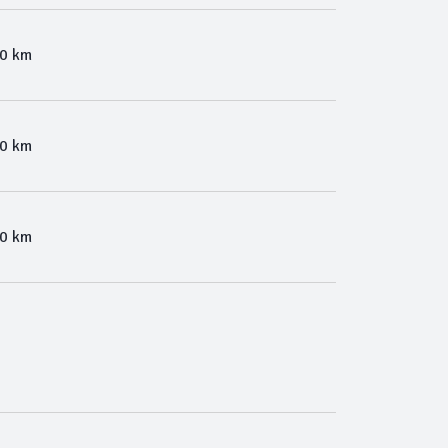
00 km
00 km
00 km