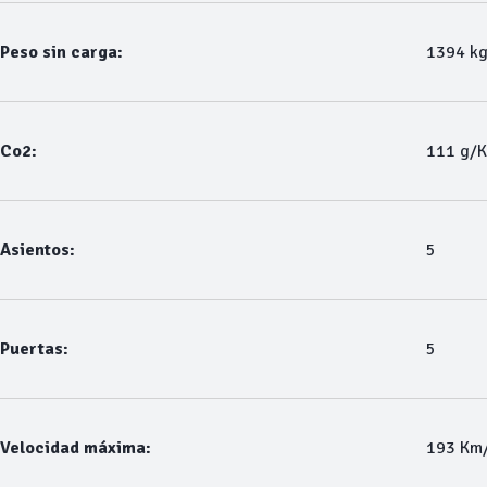
Peso sin carga:
1394 k
Co2:
111 g/
Asientos:
5
Puertas:
5
Velocidad máxima:
193 Km