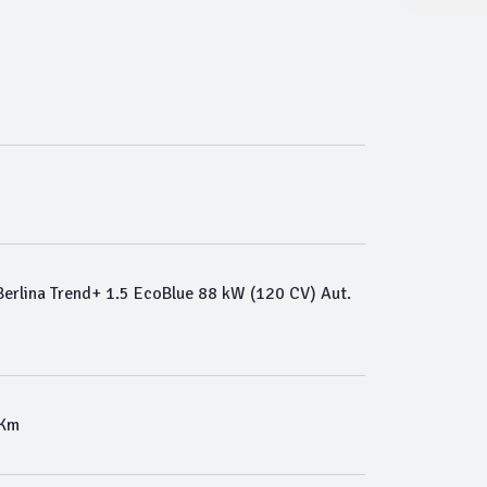
erlina Trend+ 1.5 EcoBlue 88 kW (120 CV) Aut.
 Km