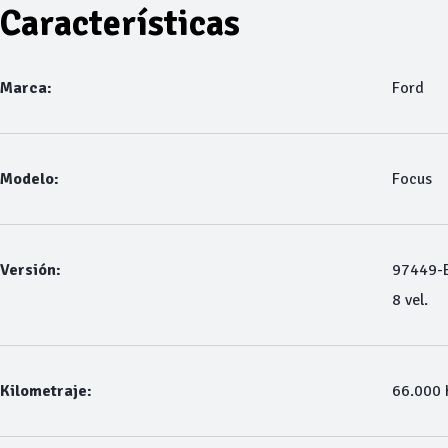
Características
Marca:
Ford
Modelo:
Focus
Versión:
97449-B
8 vel.
Kilometraje:
66.000