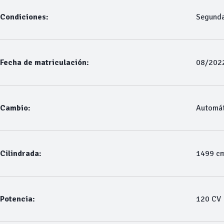
Condiciones:
Segund
Fecha de matriculación:
08/202
Cambio:
Automát
Cilindrada:
1499 c
Potencia:
120 CV