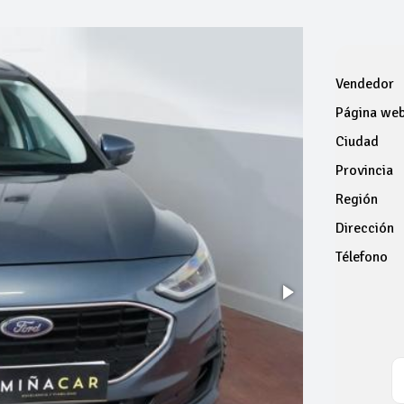
Vendedor
Página we
Ciudad
Provincia
Región
Dirección
Télefono