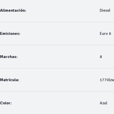
Alimentación:
Diesel
Emisiones:
Euro 6
Marchas:
8
Matrícula:
1770lz
Color:
Azul