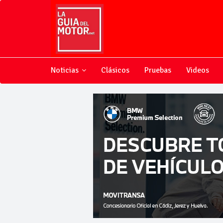
Noticias
Clásicos
Pruebas
Videos