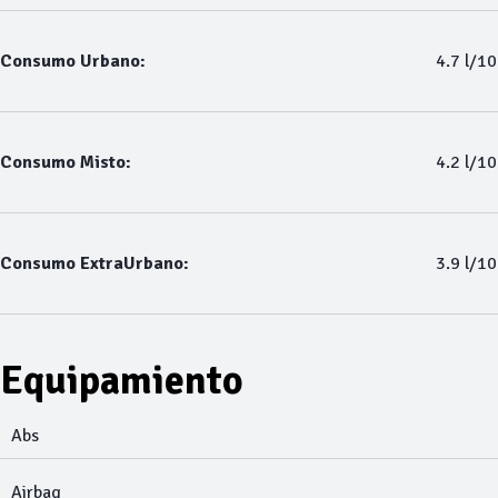
Consumo Urbano:
4.7 l/1
Consumo Misto:
4.2 l/1
Consumo ExtraUrbano:
3.9 l/1
Equipamiento
Abs
Airbag