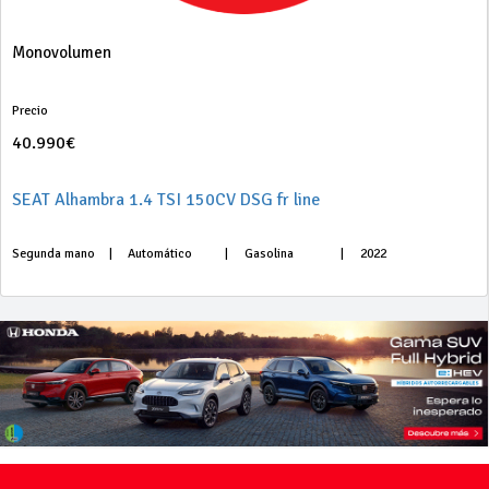
Monovolumen
Precio
40.990€
SEAT Alhambra 1.4 TSI 150CV DSG fr line
Segunda mano
|
Automático
|
Gasolina
|
2022