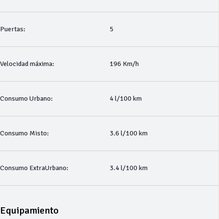
Puertas:
5
Velocidad máxima:
196 Km/h
Consumo Urbano:
4 l/100 km
Consumo Misto:
3.6 l/100 km
Consumo ExtraUrbano:
3.4 l/100 km
Equipamiento