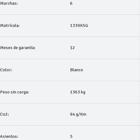
Marchas:
6
Matrícula:
1339KSG
Meses de garantía:
12
Color:
Blanco
Peso sin carga:
1363 kg
Co2:
94 g/Km
Asientos:
5