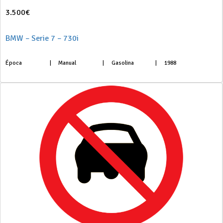
3.500€
BMW – Serie 7 – 730i
Época
|
Manual
|
Gasolina
|
1988