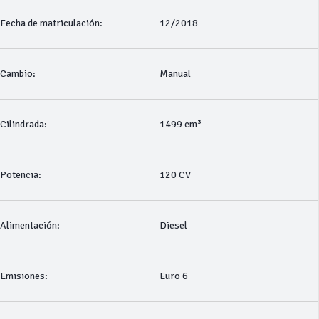
Fecha de matriculación:
12/2018
Cambio:
Manual
Cilindrada:
1499 cm³
Potencia:
120 CV
Alimentación:
Diesel
Emisiones:
Euro 6