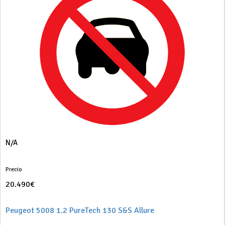
N/A
Precio
20.490€
Peugeot 5008 1.2 PureTech 130 S&S Allure