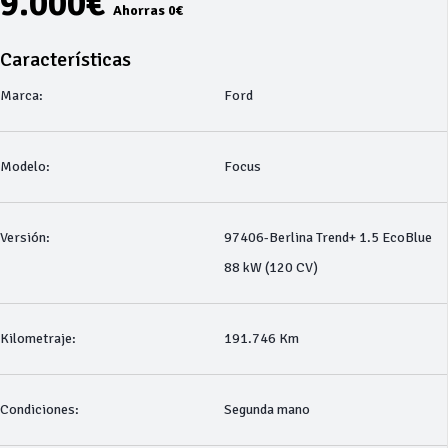
9.000€
Ahorras 0€
Características
Marca:
Ford
Modelo:
Focus
Versión:
97406-Berlina Trend+ 1.5 EcoBlue
88 kW (120 CV)
Kilometraje:
191.746 Km
Condiciones:
Segunda mano