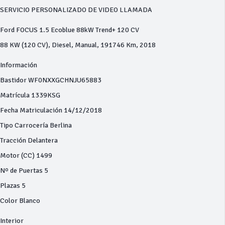
SERVICIO PERSONALIZADO DE VIDEO LLAMADA
Ford FOCUS 1.5 Ecoblue 88kW Trend+ 120 CV
88 KW (120 CV), Diesel, Manual, 191746 Km, 2018
Información
Bastidor WF0NXXGCHNJU65883
Matrícula 1339KSG
Fecha Matriculación 14/12/2018
Tipo Carrocería Berlina
Tracción Delantera
Motor (CC) 1499
Nº de Puertas 5
Plazas 5
Color Blanco
Interior