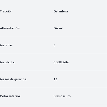
Tracción:
Delantera
Alimentación:
Diesel
Marchas:
8
Matrícula:
0568LMM
Meses de garantía:
12
Color interior:
Gris oscuro