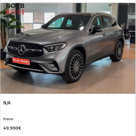
N/A
Precio
49.990€