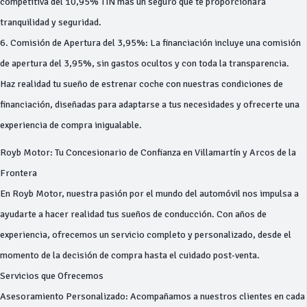
competitiva del 10,95% TIN más un seguro que te proporcionará
tranquilidad y seguridad.
6. Comisión de Apertura del 3,95%: La financiación incluye una comisión
de apertura del 3,95%, sin gastos ocultos y con toda la transparencia.
Haz realidad tu sueño de estrenar coche con nuestras condiciones de
financiación, diseñadas para adaptarse a tus necesidades y ofrecerte una
experiencia de compra inigualable.
Royb Motor: Tu Concesionario de Confianza en Villamartín y Arcos de la
Frontera
En Royb Motor, nuestra pasión por el mundo del automóvil nos impulsa a
ayudarte a hacer realidad tus sueños de conducción. Con años de
experiencia, ofrecemos un servicio completo y personalizado, desde el
momento de la decisión de compra hasta el cuidado post-venta.
Servicios que Ofrecemos
Asesoramiento Personalizado: Acompañamos a nuestros clientes en cada