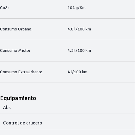
Co2:
104 g/Km
Consumo Urbano:
4.8 l/100 km
Consumo Misto:
4.3 l/100 km
Consumo ExtraUrbano:
4 l/100 km
Equipamiento
Abs
Control de crucero