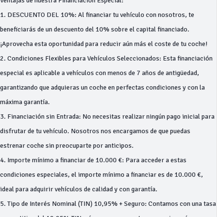
Ventajas de nuestra Financiación Especial:
1. DESCUENTO DEL 10%: Al financiar tu vehículo con nosotros, te
beneficiarás de un descuento del 10% sobre el capital financiado.
¡Aprovecha esta oportunidad para reducir aún más el coste de tu coche!
2. Condiciones Flexibles para Vehículos Seleccionados: Esta financiación
especial es aplicable a vehículos con menos de 7 años de antigüedad,
garantizando que adquieras un coche en perfectas condiciones y con la
máxima garantía.
3. Financiación sin Entrada: No necesitas realizar ningún pago inicial para
disfrutar de tu vehículo. Nosotros nos encargamos de que puedas
estrenar coche sin preocuparte por anticipos.
4. Importe mínimo a financiar de 10.000 €: Para acceder a estas
condiciones especiales, el importe mínimo a financiar es de 10.000 €,
ideal para adquirir vehículos de calidad y con garantía.
5. Tipo de Interés Nominal (TIN) 10,95% + Seguro: Contamos con una tasa