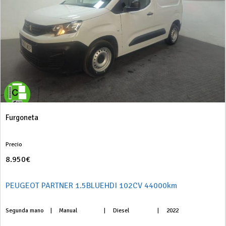
Furgoneta
Precio
8.950€
PEUGEOT PARTNER 1.5BLUEHDI 102CV 44000km
Segunda mano
|
Manual
|
Diesel
|
2022