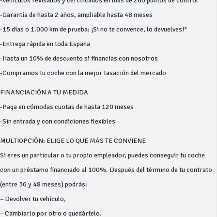
-Vehículos revisados y certificados en más de 260 puntos de control
-Garantía de hasta 2 años, ampliable hasta 48 meses
-15 días o 1.000 km de prueba: ¡Si no te convence, lo devuelves!*
-Entrega rápida en toda España
-Hasta un 10% de descuento si financias con nosotros
-Compramos tu coche con la mejor tasación del mercado
FINANCIACIÓN A TU MEDIDA
-Paga en cómodas cuotas de hasta 120 meses
-Sin entrada y con condiciones flexibles
MULTIOPCIÓN: ELIGE LO QUE MÁS TE CONVIENE
Si eres un particular o tu propio empleador, puedes conseguir tu coche
con un préstamo financiado al 100%. Después del término de tu contrato
(entre 36 y 48 meses) podrás:
– Devolver tu vehículo,
– Cambiarlo por otro o quedártelo.