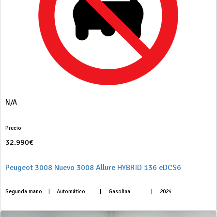
N/A
Precio
32.990€
Peugeot 3008 Nuevo 3008 Allure HYBRID 136 eDCS6
Segunda mano
|
Automático
|
Gasolina
|
2024