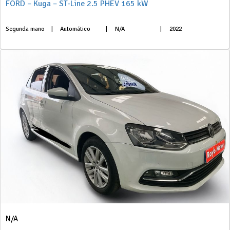
FORD – Kuga – ST-Line 2.5 PHEV 165 kW
Segunda mano
|
Automático
|
N/A
|
2022
N/A