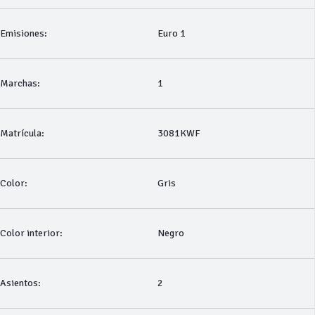
Emisiones:
Euro 1
Marchas:
1
Matrícula:
3081KWF
Color:
Gris
Color interior:
Negro
Asientos:
2