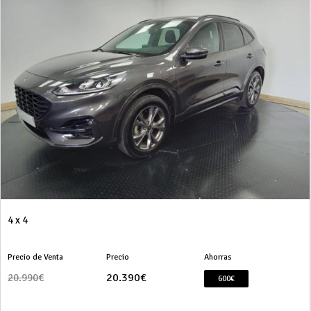
4 x 4
Precio de Venta
Precio
Ahorras
20.390€
20.990€
600€