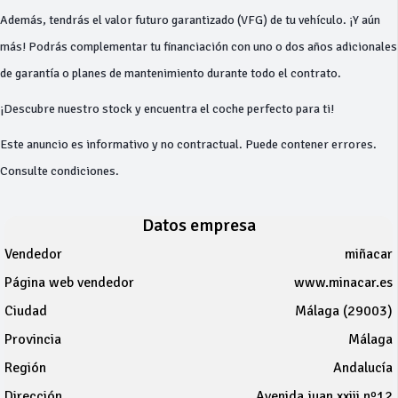
Además, tendrás el valor futuro garantizado (VFG) de tu vehículo. ¡Y aún
más! Podrás complementar tu financiación con uno o dos años adicionales
de garantía o planes de mantenimiento durante todo el contrato.
¡Descubre nuestro stock y encuentra el coche perfecto para ti!
Este anuncio es informativo y no contractual. Puede contener errores.
Consulte condiciones.
Datos empresa
Vendedor
miñacar
Página web vendedor
www.minacar.es
Ciudad
Málaga (29003)
Provincia
Málaga
Región
Andalucía
Dirección
Avenida juan xxiii nº12