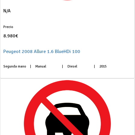
N/A
Precio
8.980€
Peugeot 2008 Allure 1.6 BlueHDi 100
Segunda mano
|
Manual
|
Diesel
|
2015