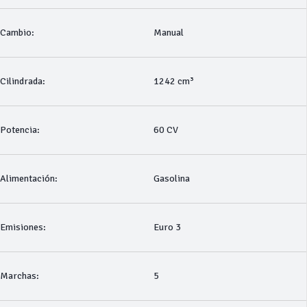
Cambio:
Manual
Cilindrada:
1242 cm³
Potencia:
60 CV
Alimentación:
Gasolina
Emisiones:
Euro 3
Marchas:
5