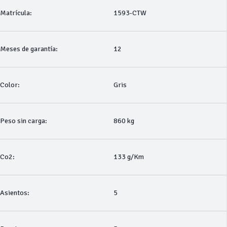
Matrícula:
1593-CTW
Meses de garantía:
12
Color:
Gris
Peso sin carga:
860 kg
Co2:
133 g/Km
Asientos:
5