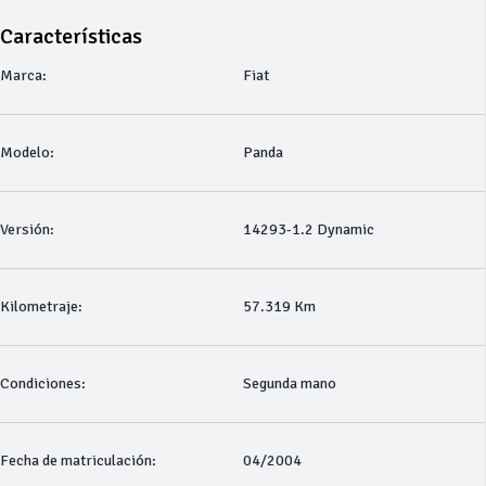
Características
Marca:
Fiat
Modelo:
Panda
Versión:
14293-1.2 Dynamic
Kilometraje:
57.319 Km
Condiciones:
Segunda mano
Fecha de matriculación:
04/2004