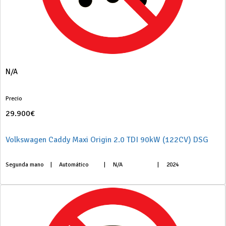
N/A
Precio
29.900€
Volkswagen Caddy Maxi Origin 2.0 TDI 90kW (122CV) DSG
Segunda mano
|
Automático
|
N/A
|
2024