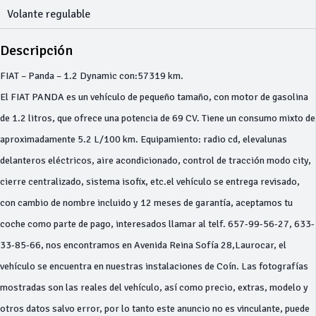
Volante regulable
Descripción
FIAT – Panda – 1.2 Dynamic con:57319 km.
El FIAT PANDA es un vehículo de pequeño tamaño, con motor de gasolina
de 1.2 litros, que ofrece una potencia de 69 CV. Tiene un consumo mixto de
aproximadamente 5.2 L/100 km. Equipamiento: radio cd, elevalunas
delanteros eléctricos, aire acondicionado, control de tracción modo city,
cierre centralizado, sistema isofix, etc.el vehículo se entrega revisado,
con cambio de nombre incluido y 12 meses de garantía, aceptamos tu
coche como parte de pago, interesados llamar al telf. 657-99-56-27, 633-
33-85-66, nos encontramos en Avenida Reina Sofía 28,Laurocar, el
vehículo se encuentra en nuestras instalaciones de Coín. Las fotografías
mostradas son las reales del vehículo, así como precio, extras, modelo y
otros datos salvo error, por lo tanto este anuncio no es vinculante, puede