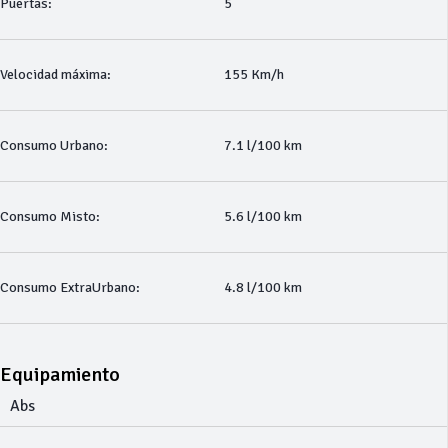
Puertas:
5
Velocidad máxima:
155 Km/h
Consumo Urbano:
7.1 l/100 km
Consumo Misto:
5.6 l/100 km
Consumo ExtraUrbano:
4.8 l/100 km
Equipamiento
Abs