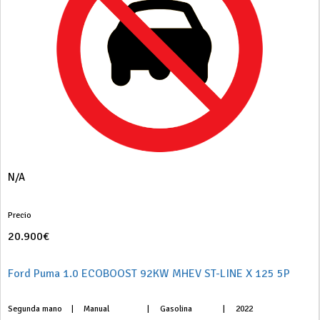
N/A
Precio
20.900€
Ford Puma 1.0 ECOBOOST 92KW MHEV ST-LINE X 125 5P
Segunda mano
|
Manual
|
Gasolina
|
2022