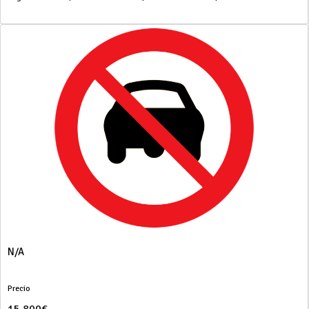
N/A
Precio