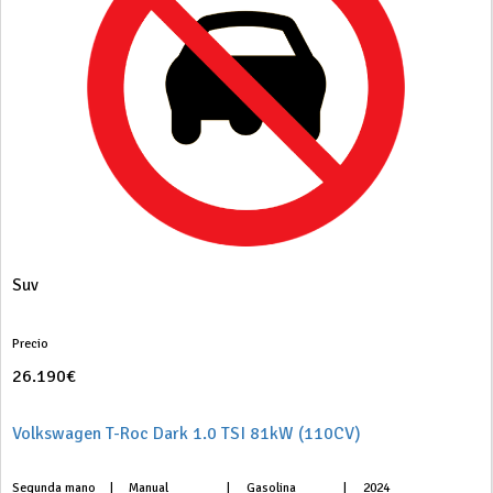
Suv
Precio
26.190€
Volkswagen T-Roc Dark 1.0 TSI 81kW (110CV)
Segunda mano
|
Manual
|
Gasolina
|
2024