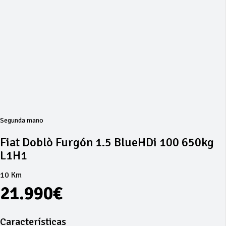
Segunda mano
Fiat Doblò Furgón 1.5 BlueHDi 100 650kg
L1H1
10 Km
21.990€
Características